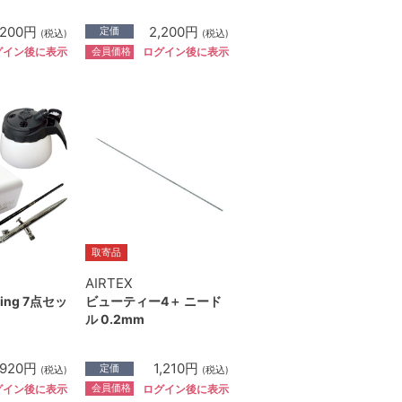
,200円
2,200円
定価
(税込)
(税込)
会員価格
グイン後に表示
ログイン後に表示
取寄品
AIRTEX
ing 7点セッ
ビューティー4＋ ニード
ル 0.2mm
,920円
1,210円
定価
(税込)
(税込)
会員価格
グイン後に表示
ログイン後に表示