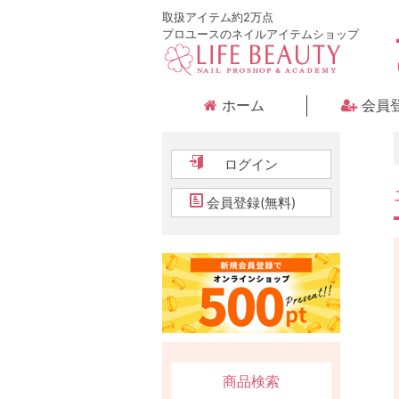
取扱アイテム約2万点
プロユースのネイルアイテムショップ
ホーム
会員
ログイン
会員登録(無料)
商品検索