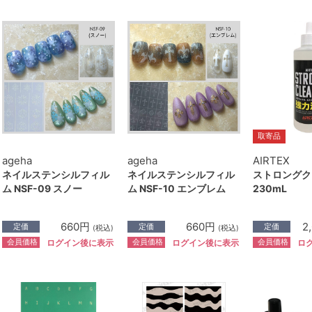
取寄品
ageha
ageha
AIRTEX
ネイルステンシルフィル
ネイルステンシルフィル
ストロングク
ム NSF-09 スノー
ム NSF-10 エンブレム
230mL
660円
660円
2
定価
定価
定価
(税込)
(税込)
会員価格
会員価格
会員価格
ログイン後に表示
ログイン後に表示
ロ