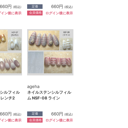
660円
660円
定価
(税込)
(税込)
会員価格
グイン後に表示
ログイン後に表示
ageha
シルフィル
ネイルステンシルフィル
 フレンチ2
ム NSF-08 ライン
660円
660円
定価
(税込)
(税込)
会員価格
グイン後に表示
ログイン後に表示