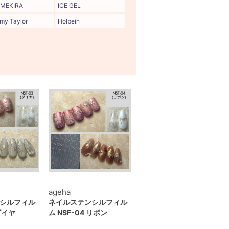
MEKIRA
ICE GEL
my Taylor
Holbein
ageha
シルフィル
ネイルステンシルフィル
 ダイヤ
ム NSF-04 リボン