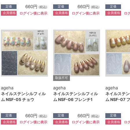
660円
660円
定価
定価
定価
(税込)
(税込)
会員価格
会員価格
会員価格
ログイン後に表示
ログイン後に表示
ロ
取扱不可
ageha
ageha
ageha
ネイルステンシルフィル
ネイルステンシルフィル
ネイルステン
ム NSF-05 チョウ
ム NSF-06 フレンチ1
ム NSF-07
660円
660円
定価
定価
定価
(税込)
(税込)
会員価格
会員価格
会員価格
ログイン後に表示
ログイン後に表示
ロ