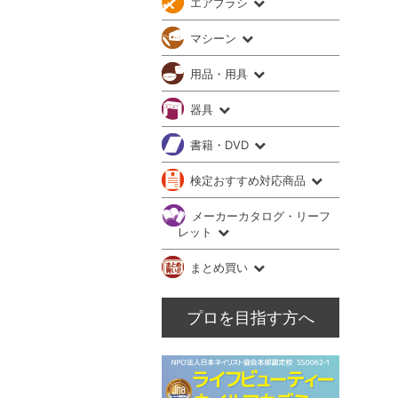
エアブラシ
マシーン
用品・用具
器具
書籍・DVD
検定おすすめ対応商品
メーカーカタログ・リーフ
レット
まとめ買い
プロを目指す方へ