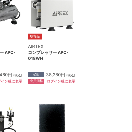
取寄品
AIRTEX
 APC-
コンプレッサー APC-
018WH
,460円
38,280円
定価
(税込)
(税込)
会員価格
グイン後に表示
ログイン後に表示