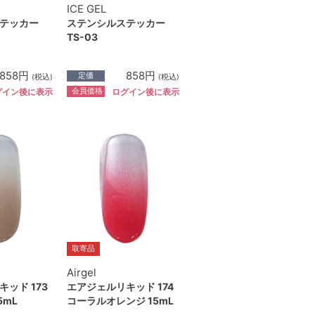
ICE GEL
テッカー
ステンシルステッカー
TS-03
858円
858円
定価
(税込)
(税込)
会員価格
グイン後に表示
ログイン後に表示
取寄品
Airgel
ッド 173
エアジェルリキッド 174
5mL
コーラルオレンジ 15mL