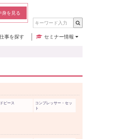
中身を見る
仕事を探す
セミナー情報
実店舗のご紹介
セミナー検索
カレンダー
ドピース
コンプレッサー・セッ
ト