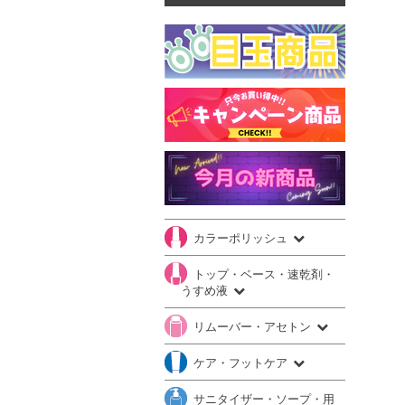
カラーポリッシュ
トップ・ベース・速乾剤・
うすめ液
リムーバー・アセトン
ケア・フットケア
サニタイザー・ソープ・用