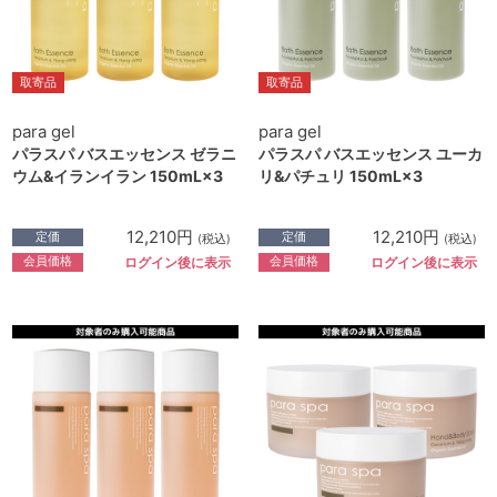
取寄品
取寄品
para gel
para gel
パラスパ バスエッセンス ゼラニ
パラスパ バスエッセンス ユーカ
ウム&イランイラン 150mL×3
リ&パチュリ 150mL×3
12,210円
12,210円
定価
定価
(税込)
(税込)
会員価格
会員価格
ログイン後に表示
ログイン後に表示