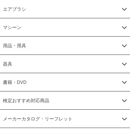
エアブラシ
マシーン
用品・用具
器具
書籍・DVD
検定おすすめ対応商品
メーカーカタログ・リーフレット