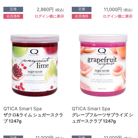
2,860円
11,000円
定価
定価
(税込)
(税込)
会員価格
会員価格
ログイン後に表示
ログイン後に表示
QTICA Smart Spa
QTICA Smart Spa
ザクロ&ライム シュガースクラ
グレープフルーツサプライズ シ
ブ 1247g
ュガースクラブ 1247g
11,000円
11,000円
定価
定価