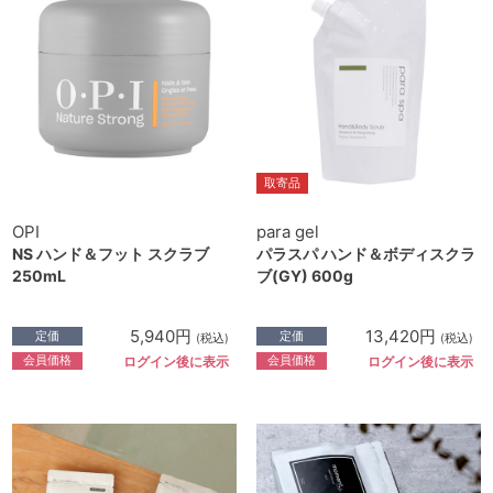
取寄品
OPI
para gel
NS ハンド＆フット スクラブ
パラスパ ハンド＆ボディスクラ
250mL
ブ(GY) 600g
5,940円
13,420円
定価
定価
(税込)
(税込)
会員価格
会員価格
ログイン後に表示
ログイン後に表示