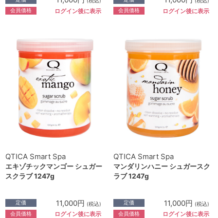
(税込)
(税込)
会員価格
会員価格
ログイン後に表示
ログイン後に表示
QTICA Smart Spa
QTICA Smart Spa
エキゾチックマンゴー シュガー
マンダリンハニー シュガースク
スクラブ 1247g
ラブ 1247g
11,000円
11,000円
定価
定価
(税込)
(税込)
会員価格
会員価格
ログイン後に表示
ログイン後に表示