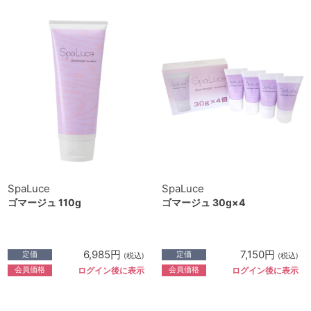
SpaLuce
SpaLuce
ゴマージュ 110g
ゴマージュ 30g×4
6,985円
7,150円
定価
定価
(税込)
(税込)
会員価格
会員価格
ログイン後に表示
ログイン後に表示