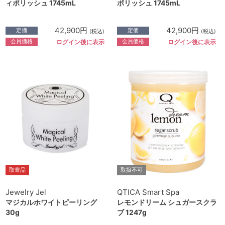
ィポリッシュ 1745mL
ポリッシュ 1745mL
42,900円
42,900円
定価
定価
(税込)
(税込)
会員価格
会員価格
ログイン後に表示
ログイン後に表示
取寄品
取扱不可
Jewelry Jel
QTICA Smart Spa
マジカルホワイトピーリング
レモンドリーム シュガースクラ
30g
ブ 1247g