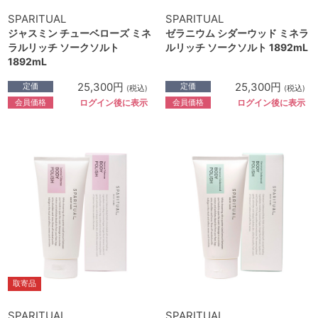
SPARITUAL
SPARITUAL
ジャスミン チューベローズ ミネ
ゼラニウム シダーウッド ミネラ
ラルリッチ ソークソルト
ルリッチ ソークソルト 1892mL
1892mL
25,300円
25,300円
定価
定価
(税込)
(税込)
会員価格
会員価格
ログイン後に表示
ログイン後に表示
取寄品
SPARITUAL
SPARITUAL