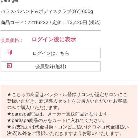
para gel
パラスパ ハンド＆ボディスクラブ(GY) 600g
商品コード : 22116222 / 定価： 13,420円
(税込)
ログイン後に表示
会員価格：
ログインはこちら
会員登録(無料)
★こちらの商品はパラジェル登録サロンか認定サロンにご
登録いただき、新規導入セットをご購入いただいたお客様
のみご購入いただけます。
★paraspa商品は、メーカー直送商品となります。
★paraspa商品のみをカートに入れてください。
★お支払いは代金引換・コンビニ払い(クロネコ代金後払い
決済)以外をご選択いただきますようお願いいたします。