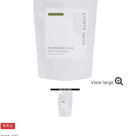
View large
取寄品