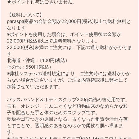
★ポイント付与はございません。
【送料について】
paraspa商品の合計金額が22,000円(税込)以上で送料無料と
なります。
※ポイントを使用した場合は、ポイント使用後の金額が
22,000円(税込)以上で送料無料となります。
22,000(税込)未満のご注文には、下記の通り送料がかかりま
す。
北海道・沖縄：1,100円(税込)
その他：550円(税込)
※弊社システムの送料規定により、ご注文時には送料がかか
らない場合がございますが、ご注文内容確認後に弊社にて
加算させていただきます。
パラスパハンド＆ボディスクラブ200gの詰め替え用です。
モモ、オレンジ、こんにゃくなど植物由来のなめらかな粒
子を配合した手と体のためのスクラブです。
乾燥やゴワつきの原因となる、古くなった角質や汚れを落
とすことで、透明感のあるなめらかで柔軟な肌へ導きま
す。
※パラスパ ハンド＆ボディスクラブ(GY)［ゼラニウム＆イラ