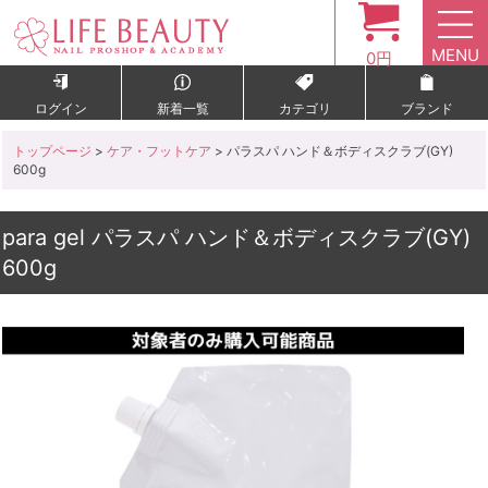
MENU
0円
ログイン
新着一覧
カテゴリ
ブランド
トップページ
>
ケア・フットケア
> パラスパ ハンド＆ボディスクラブ(GY)
600g
para gel パラスパ ハンド＆ボディスクラブ(GY)
600g