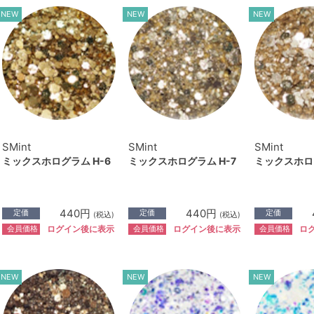
NEW
NEW
NEW
SMint
SMint
SMint
ミックスホログラム H-6
ミックスホログラム H-7
ミックスホログ
440円
440円
定価
定価
定価
(税込)
(税込)
会員価格
会員価格
会員価格
ログイン後に表示
ログイン後に表示
ロ
NEW
NEW
NEW