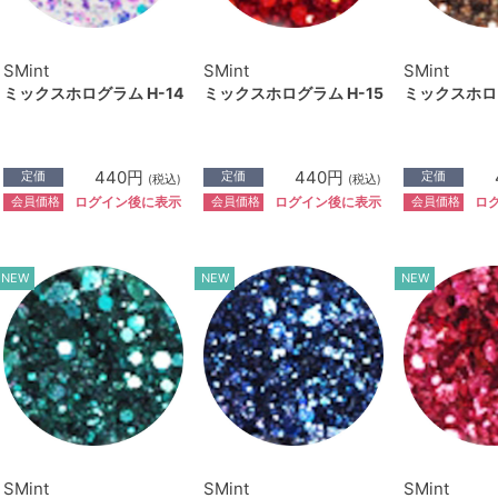
SMint
SMint
SMint
ミックスホログラム H-14
ミックスホログラム H-15
ミックスホログ
440円
440円
定価
定価
定価
(税込)
(税込)
会員価格
会員価格
会員価格
ログイン後に表示
ログイン後に表示
ロ
NEW
NEW
NEW
SMint
SMint
SMint