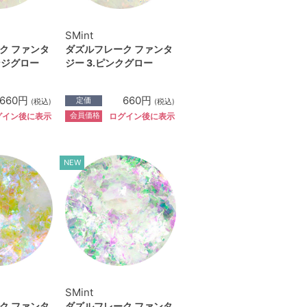
SMint
ク ファンタ
ダズルフレーク ファンタ
ンジグロー
ジー 3.ピンクグロー
660円
660円
定価
(税込)
(税込)
会員価格
グイン後に表示
ログイン後に表示
NEW
SMint
ク ファンタ
ダズルフレーク ファンタ