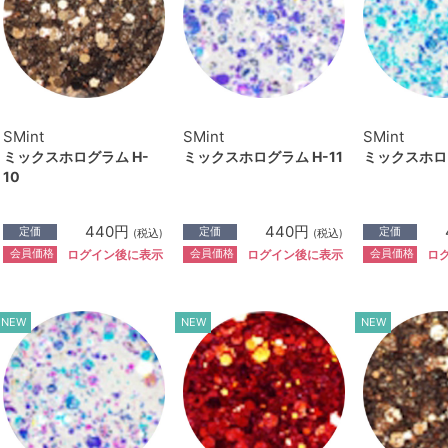
SMint
SMint
SMint
ミックスホログラム H-
ミックスホログラム H-11
ミックスホログ
10
440円
440円
定価
定価
定価
(税込)
(税込)
会員価格
会員価格
会員価格
ログイン後に表示
ログイン後に表示
ロ
NEW
NEW
NEW