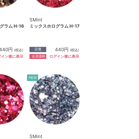
SMint
ラム H-16
ミックスホログラム H-17
440円
440円
定価
(税込)
(税込)
会員価格
グイン後に表示
ログイン後に表示
NEW
SMint