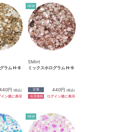
NEW
SMint
ラム H-8
ミックスホログラム H-9
440円
440円
定価
(税込)
(税込)
会員価格
グイン後に表示
ログイン後に表示
NEW