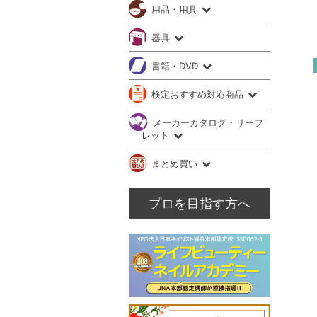
用品・用具
器具
書籍・DVD
検定おすすめ対応商品
メーカーカタログ・リーフ
レット
まとめ買い
プロを目指す方へ