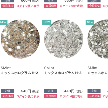
660円
660円
定価
定価
定価
(税込)
(税込)
会員価格
会員価格
会員価格
ログイン後に表示
ログイン後に表示
ロ
NEW
NEW
NEW
SMint
SMint
SMint
ミックスホログラム H-2
ミックスホログラム H-3
ミックスホログ
440円
440円
定価
定価
定価
(税込)
(税込)
会員価格
会員価格
会員価格
ログイン後に表示
ログイン後に表示
ロ