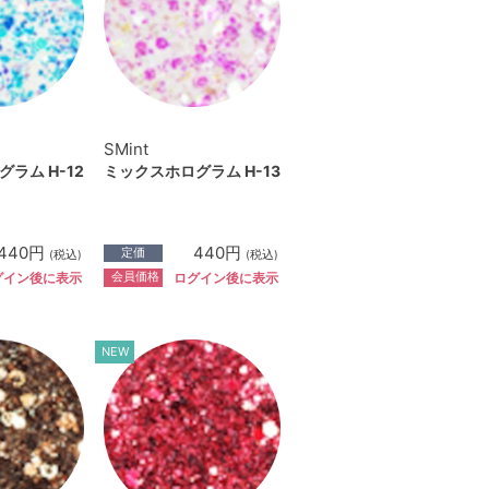
SMint
ラム H-12
ミックスホログラム H-13
440円
440円
定価
(税込)
(税込)
会員価格
グイン後に表示
ログイン後に表示
NEW