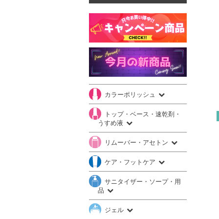
カラーポリッシュ
トップ・ベース・速乾剤・
うすめ液
リムーバー・アセトン
ケア・フットケア
サニタイザー・ソープ・用
品
ジェル