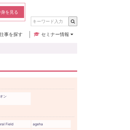
中身を見る
仕事を探す
セミナー情報
実店舗のご紹介
セミナー検索
カレンダー
オン
ral Field
ageha