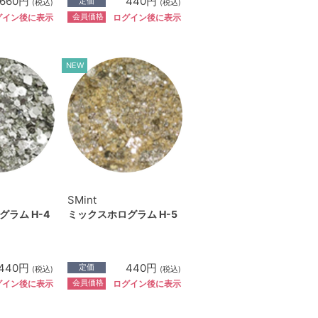
660円
440円
定価
(税込)
(税込)
会員価格
グイン後に表示
ログイン後に表示
NEW
SMint
ラム H-4
ミックスホログラム H-5
440円
440円
定価
(税込)
(税込)
会員価格
グイン後に表示
ログイン後に表示