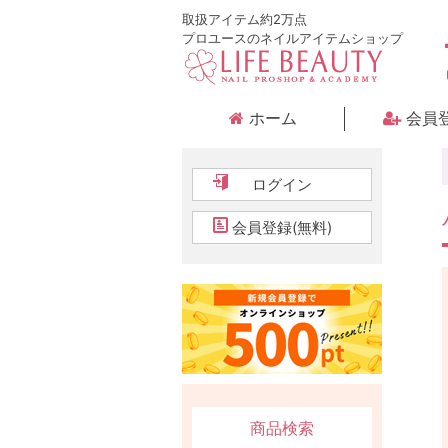
取扱アイテム約2万点
プロユースのネイルアイテムショップ
ホーム
会員
ログイン
会員登録(無料)
商品検索