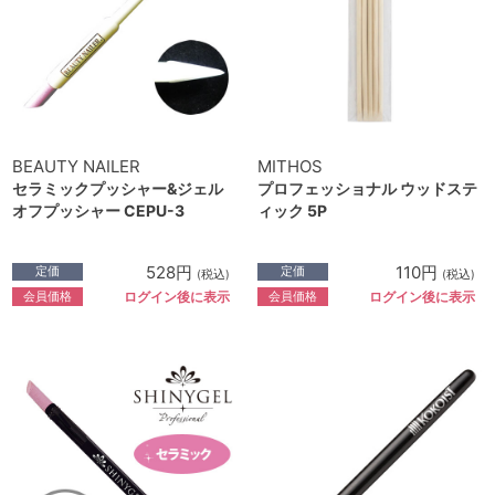
BEAUTY NAILER
MITHOS
セラミックプッシャー&ジェル
プロフェッショナル ウッドステ
オフプッシャー CEPU-3
ィック 5P
528円
110円
定価
定価
(税込)
(税込)
会員価格
会員価格
ログイン後に表示
ログイン後に表示