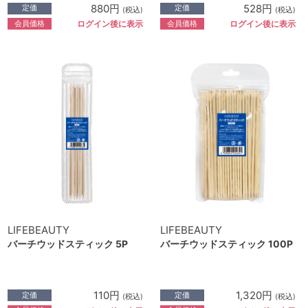
880円
528円
定価
定価
(税込)
(税込)
会員価格
会員価格
ログイン後に表示
ログイン後に表示
LIFEBEAUTY
LIFEBEAUTY
バーチウッドスティック 5P
バーチウッドスティック 100P
110円
1,320円
定価
定価
(税込)
(税込)