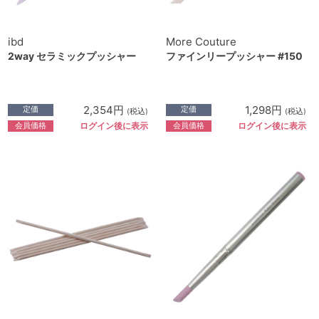
ibd
More Couture
2way セラミックプッシャー
ファインリープッシャー #150
2,354円
1,298円
定価
定価
(税込)
(税込)
会員価格
会員価格
ログイン後に表示
ログイン後に表示