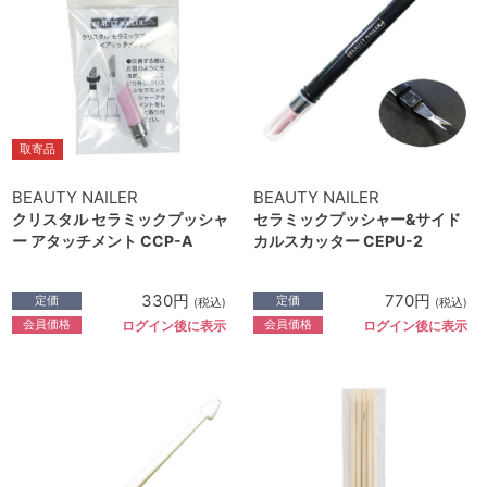
取寄品
BEAUTY NAILER
BEAUTY NAILER
クリスタル セラミックプッシャ
セラミックプッシャー&サイド
ー アタッチメント CCP-A
カルスカッター CEPU-2
330円
770円
定価
定価
(税込)
(税込)
会員価格
会員価格
ログイン後に表示
ログイン後に表示