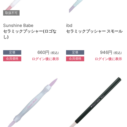
取扱不可
Sunshine Babe
ibd
セラミックプッシャー(ロゴな
セラミックプッシャー スモール
し)
660円
946円
定価
定価
(税込)
(税込)
会員価格
会員価格
ログイン後に表示
ログイン後に表示