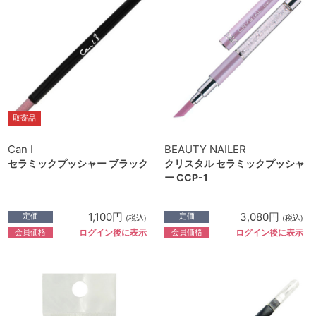
取寄品
Can I
BEAUTY NAILER
セラミックプッシャー ブラック
クリスタル セラミックプッシャ
ー CCP-1
1,100円
3,080円
定価
定価
(税込)
(税込)
会員価格
会員価格
ログイン後に表示
ログイン後に表示