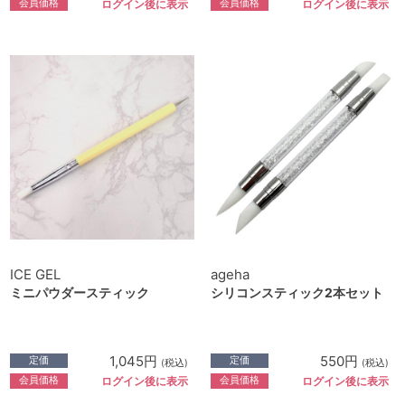
会員価格
会員価格
ログイン後に表示
ログイン後に表示
ICE GEL
ageha
ミニパウダースティック
シリコンスティック2本セット
1,045円
550円
定価
定価
(税込)
(税込)
会員価格
会員価格
ログイン後に表示
ログイン後に表示