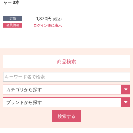
ャー 3本
1,870円
定価
(税込)
会員価格
ログイン後に表示
商品検索
検索する