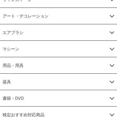
アート・デコレーション
エアブラシ
マシーン
用品・用具
器具
書籍・DVD
検定おすすめ対応商品