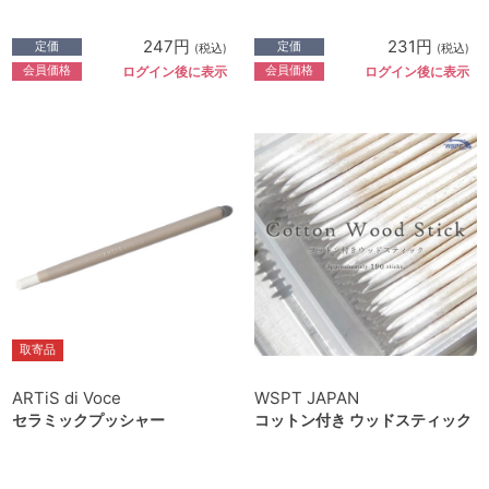
247円
231円
定価
定価
(税込)
(税込)
会員価格
会員価格
ログイン後に表示
ログイン後に表示
取寄品
ARTiS di Voce
WSPT JAPAN
セラミックプッシャー
コットン付き ウッドスティック