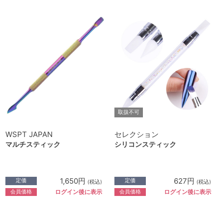
取扱不可
WSPT JAPAN
セレクション
マルチスティック
シリコンスティック
1,650円
627円
定価
定価
(税込)
(税込)
会員価格
会員価格
ログイン後に表示
ログイン後に表示