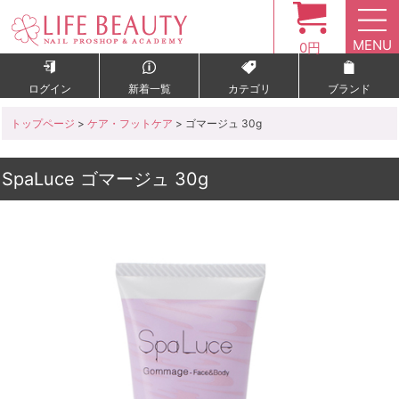
MENU
0円
ログイン
新着一覧
カテゴリ
ブランド
トップページ
>
ケア・フットケア
> ゴマージュ 30g
SpaLuce ゴマージュ 30g