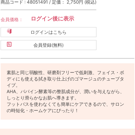
商品コード : 48051491 / 定価： 2,750円
(税込)
ログイン後に表示
会員価格：
ログインはこちら
会員登録(無料)
素肌と同じ弱酸性、研磨剤フリーで低刺激、フェイス・ボ
ディにも使える拭き取り仕上げのゴマージュのチューブタ
イプ。
AHA、パパイン酵素等の整肌成分が、潤いを与えながら、
しっとり滑らかなお肌へ導きます。
フットバスを使わなくても簡単にケアできるので、サロン
の時短化・ホームケアにぴったり！