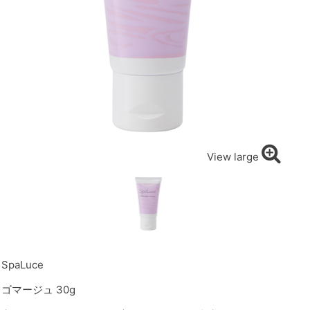
View large
SpaLuce
ゴマージュ 30g