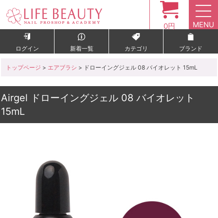
MENU
0円
ログイン
新着一覧
カテゴリ
ブランド
トップページ
>
エアブラシ
> ドローイングジェル 08 バイオレット 15mL
Airgel ドローイングジェル 08 バイオレット
15mL