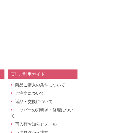
ご利用ガイド
商品ご購入の条件について
レ
ご注文について
行
ニ
返品・交換について
。
ニッパーの刃研ぎ・修理につい
て
再入荷お知らせメール
カタログから注文