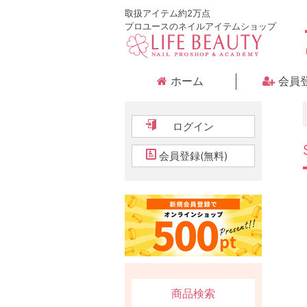
取扱アイテム約2万点
プロユースのネイルアイテムショップ
ホーム
会員
ログイン
会員登録(無料)
商品検索