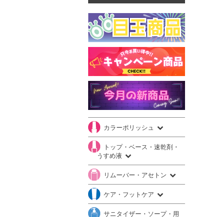
カラーポリッシュ
トップ・ベース・速乾剤・
うすめ液
リムーバー・アセトン
ケア・フットケア
サニタイザー・ソープ・用