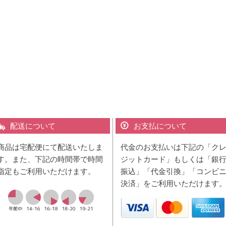
配送について
お支払について
商品は宅配便にて配送いたしま
代金のお支払いは下記の「ク
す。また、下記の時間帯で時間
ジットカード」もしくは「銀
指定もご利用いただけます。
振込」「代金引換」「コンビ
決済」をご利用いただけます