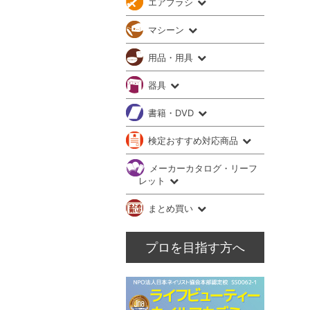
エアブラシ
マシーン
用品・用具
器具
書籍・DVD
検定おすすめ対応商品
メーカーカタログ・リーフ
レット
まとめ買い
プロを目指す方へ