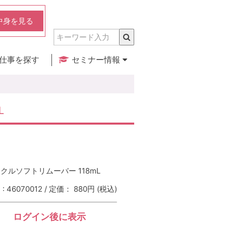
中身を見る
仕事を探す
セミナー情報
実店舗のご紹介
セミナー検索
カレンダー
L
クルソフトリムーバー 118mL
 46070012 / 定価： 880円
(税込)
ログイン後に表示
：