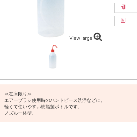
View large
≪在庫限り≫
エアーブラシ使用時のハンドピース洗浄などに。
軽くて使いやすい樹脂製ボトルです。
ノズル一体型。