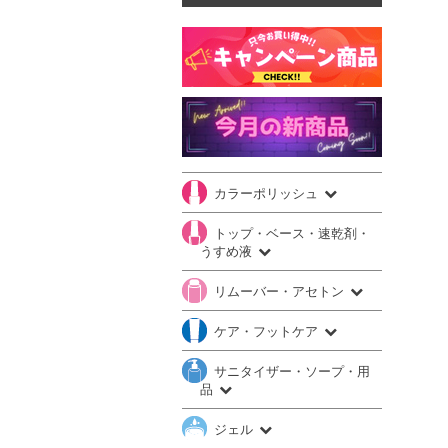
カラーポリッシュ
トップ・ベース・速乾剤・
うすめ液
リムーバー・アセトン
ケア・フットケア
サニタイザー・ソープ・用
品
ジェル