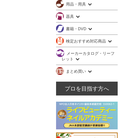
用品・用具
器具
書籍・DVD
検定おすすめ対応商品
メーカーカタログ・リーフ
レット
まとめ買い
プロを目指す方へ