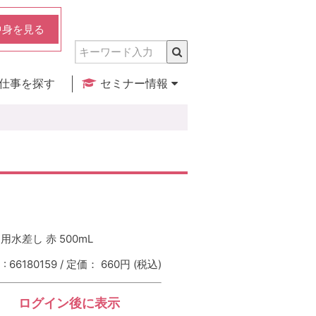
中身を見る
仕事を探す
セミナー情報
実店舗のご紹介
セミナー検索
カレンダー
水差し 赤 500mL
 66180159 / 定価： 660円
(税込)
ログイン後に表示
：