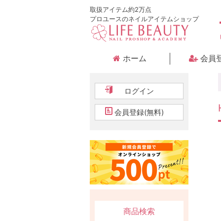
取扱アイテム約2万点
プロユースのネイルアイテムショップ
ホーム
会員
ログイン
会員登録(無料)
商品検索