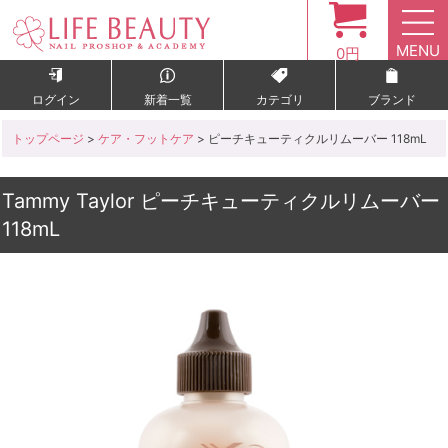
MENU
0円
ログイン
新着一覧
カテゴリ
ブランド
トップページ
>
ケア・フットケア
> ピーチキューティクルリムーバー 118mL
Tammy Taylor ピーチキューティクルリムーバー
118mL