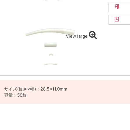
View large
サイズ(長さ×幅)：28.5×11.0mm
容量：50枚