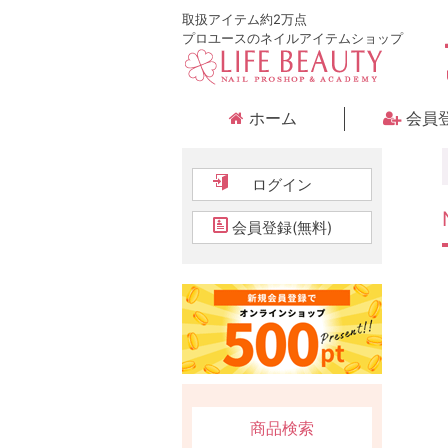
取扱アイテム約2万点
プロユースのネイルアイテムショップ
ホーム
会員
ログイン
会員登録(無料)
商品検索