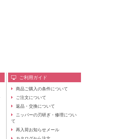
ご利用ガイド
商品ご購入の条件について
レ
ご注文について
行
ニ
返品・交換について
。
ニッパーの刃研ぎ・修理につい
て
再入荷お知らせメール
カタログから注文