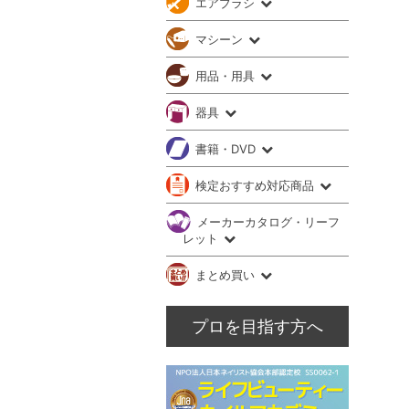
エアブラシ
マシーン
用品・用具
器具
書籍・DVD
検定おすすめ対応商品
メーカーカタログ・リーフ
レット
まとめ買い
プロを目指す方へ