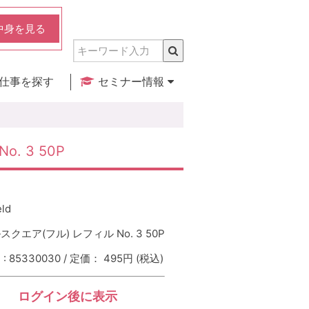
中身を見る
仕事を探す
セミナー情報
実店舗のご紹介
セミナー検索
カレンダー
o. 3 50P
eld
クエア(フル) レフィル No. 3 50P
 85330030 / 定価： 495円
(税込)
ログイン後に表示
：