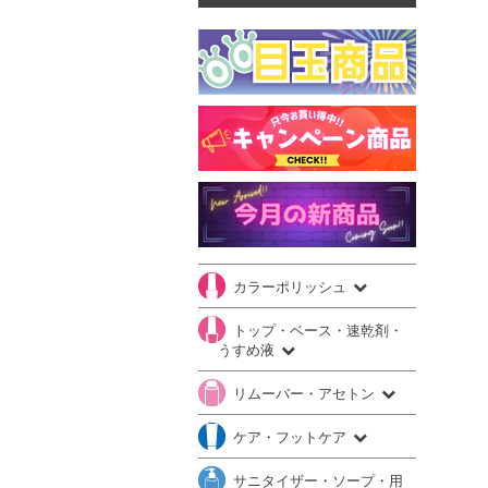
カラーポリッシュ
トップ・ベース・速乾剤・
うすめ液
リムーバー・アセトン
ケア・フットケア
サニタイザー・ソープ・用