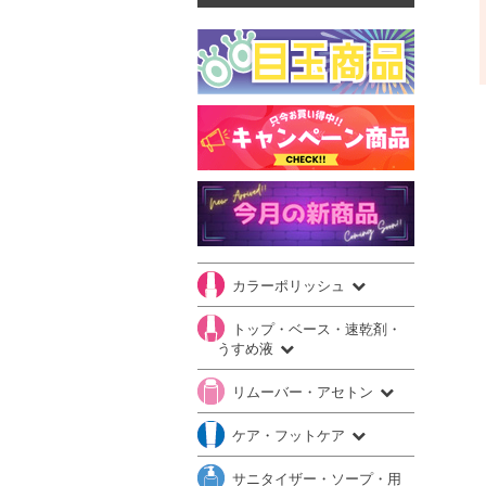
カラーポリッシュ
トップ・ベース・速乾剤・
うすめ液
リムーバー・アセトン
ケア・フットケア
サニタイザー・ソープ・用