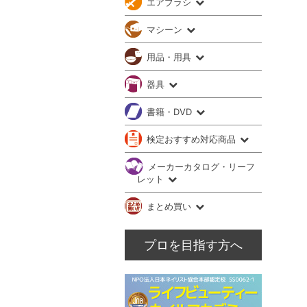
エアブラシ
マシーン
用品・用具
器具
書籍・DVD
検定おすすめ対応商品
メーカーカタログ・リーフ
レット
まとめ買い
プロを目指す方へ