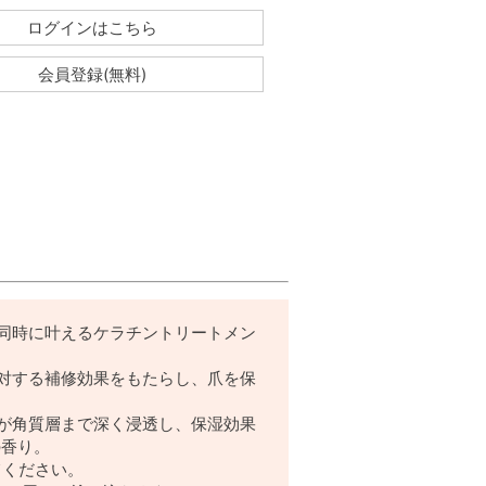
ログインはこちら
会員登録(無料)
同時に叶えるケラチントリートメン
に対する補修効果をもたらし、爪を保
)が角質層まで深く浸透し、保湿効果
の香り。
てください。