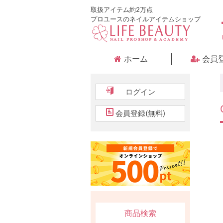
取扱アイテム約2万点
プロユースのネイルアイテムショップ
ホーム
会員
ログイン
会員登録(無料)
商品検索