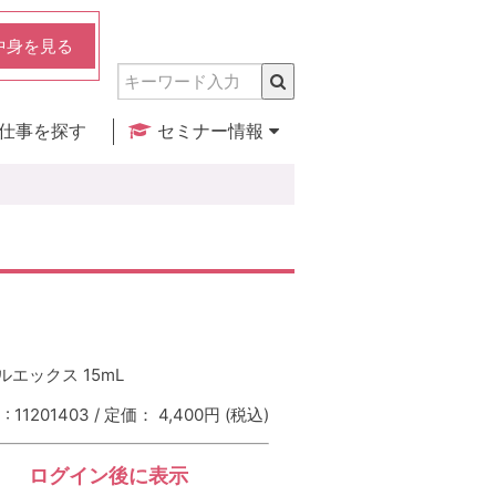
中身を見る
仕事を探す
セミナー情報
実店舗のご紹介
セミナー検索
カレンダー
ルエックス 15mL
 11201403 / 定価： 4,400円
(税込)
ログイン後に表示
：