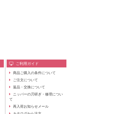
ご利用ガイド
商品ご購入の条件について
レ
ご注文について
行
ニ
返品・交換について
。
ニッパーの刃研ぎ・修理につい
て
再入荷お知らせメール
カタログから注文