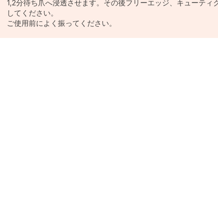
1,2分待ち爪へ浸透させます。その後フリーエッジ、キューティ
してください。
ご使用前によく振ってください。