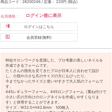
商品コード : 28200246 / 定価： 220円
(税込)
ログイン後に表示
会員価格：
ログインはこちら
会員登録(無料)
時短サロンワークを意識した、プロ考案の美しいネイルを
作成できるフォームです。
たくさんの指先を見てきたプロが日本人に合わせて設計
し、小指や小さな爪のサイズの方にもぴったり。
今までなかったサイズと使いやすさで大人気のフォームで
す。
445レギュラーフォーム、445ロングフォーム（重ね付けで
小さい爪の方向けのロングネイルを作成しやすくなりま
す）と併用することができます。
サイズ：W32.5×H42.6mm 100枚入