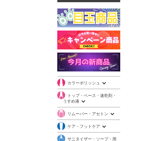
カラーポリッシュ
トップ・ベース・速乾剤・
うすめ液
リムーバー・アセトン
ケア・フットケア
サニタイザー・ソープ・用