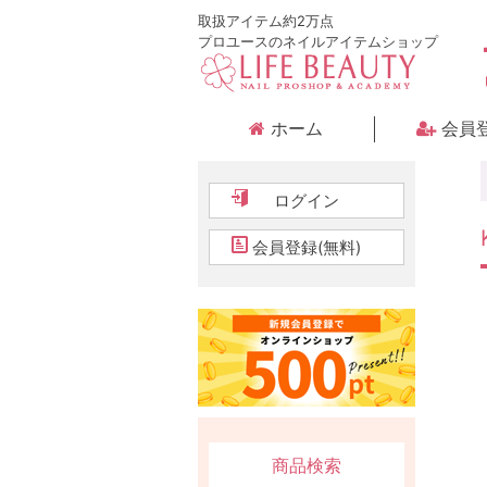
取扱アイテム約2万点
プロユースのネイルアイテムショップ
ホーム
会員
ログイン
会員登録(無料)
商品検索