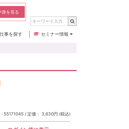
中身を見る
仕事を探す
セミナー情報
実店舗のご紹介
セミナー検索
カレンダー
 55171045 / 定価： 3,630円
(税込)