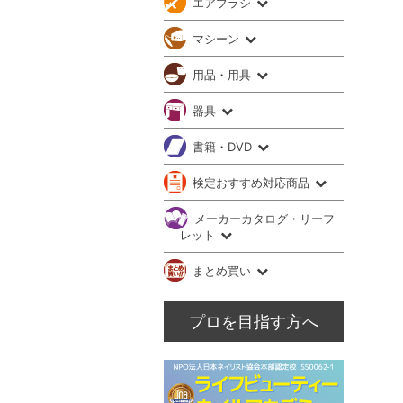
エアブラシ
マシーン
用品・用具
器具
書籍・DVD
検定おすすめ対応商品
メーカーカタログ・リーフ
レット
まとめ買い
プロを目指す方へ