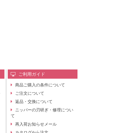
ご利用ガイド
商品ご購入の条件について
レ
ご注文について
行
ニ
返品・交換について
。
ニッパーの刃研ぎ・修理につい
て
再入荷お知らせメール
カタログから注文