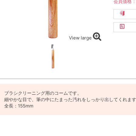
会員価格
View large
ブラシクリーニング用のコームです。
細やかな目で、筆の中にたまった汚れをしっかり出してくれま
全長：155mm