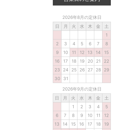
2026年8月の定休日
日
月
火
水
木
金
土
1
2
3
4
5
6
7
8
9
10
11
12
13
14
15
16
17
18
19
20
21
22
23
24
25
26
27
28
29
30
31
2026年9月の定休日
日
月
火
水
木
金
土
1
2
3
4
5
6
7
8
9
10
11
12
13
14
15
16
17
18
19