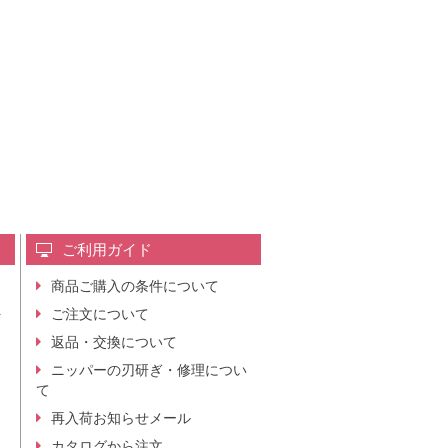
ご利用ガイド
商品ご購入の条件について
レ
ご注文について
行
ニ
返品・交換について
。
ニッパーの刃研ぎ・修理につい
て
再入荷お知らせメール
カタログから注文