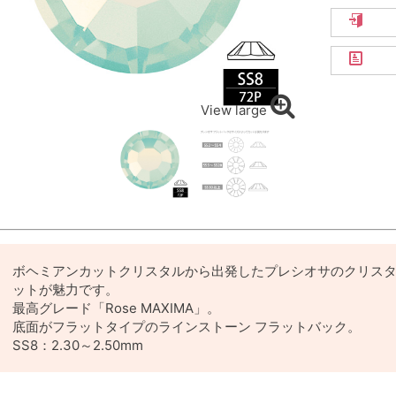
View large
ボヘミアンカットクリスタルから出発したプレシオサのクリス
ットが魅力です。
最高グレード「Rose MAXIMA」。
底面がフラットタイプのラインストーン フラットバック。
SS8：2.30～2.50mm