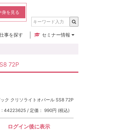
中身を見る
仕事を探す
セミナー情報
実店舗のご紹介
セミナー検索
カレンダー
8 72P
ック クリソライトオパール SS8 72P
 44223625 / 定価： 990円
(税込)
ログイン後に表示
：