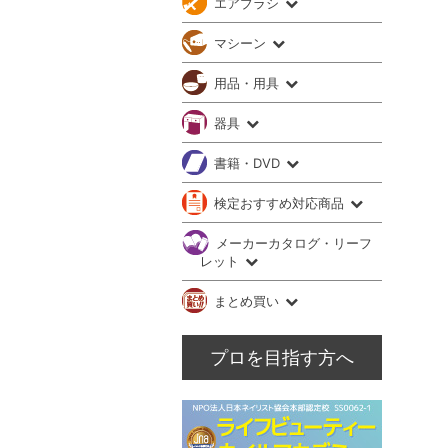
エアブラシ
マシーン
用品・用具
器具
書籍・DVD
検定おすすめ対応商品
メーカーカタログ・リーフ
レット
まとめ買い
プロを目指す方へ