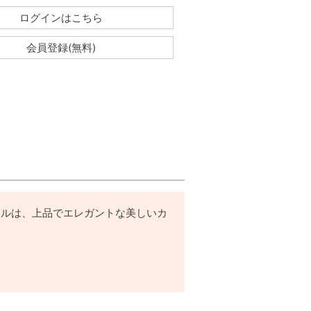
ログインはこちら
会員登録(無料)
タルは、上品でエレガントな美しいカ