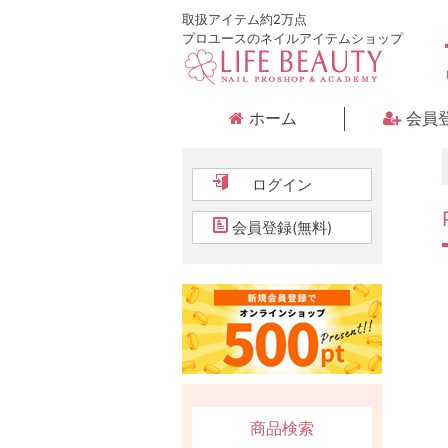
取扱アイテム約2万点
プロユースのネイルアイテムショップ
ホーム
会員
ログイン
会員登録(無料)
商品検索