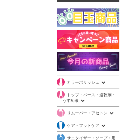
カラーポリッシュ
トップ・ベース・速乾剤・
うすめ液
リムーバー・アセトン
ケア・フットケア
サニタイザー・ソープ・用