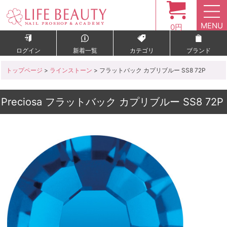
MENU
0円
ログイン
新着一覧
カテゴリ
ブランド
トップページ
>
ラインストーン
> フラットバック カプリブルー SS8 72P
Preciosa フラットバック カプリブルー SS8 72P