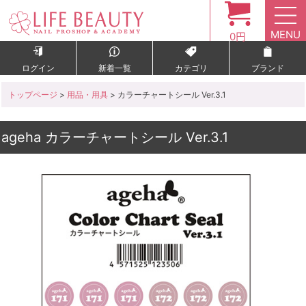
MENU
0円
ログイン
新着一覧
カテゴリ
ブランド
トップページ
>
用品・用具
> カラーチャートシール Ver.3.1
ageha カラーチャートシール Ver.3.1