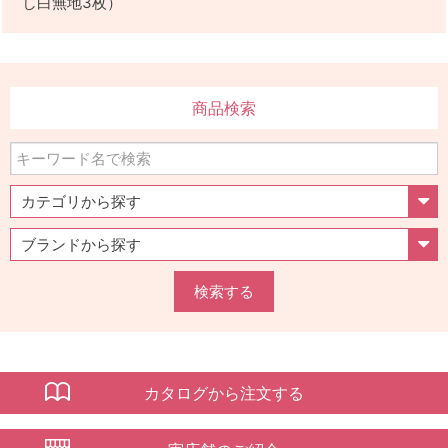
し白無地3枚）
商品検索
検索する
カタログから注文する