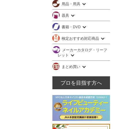
用品・用具
器具
書籍・DVD
検定おすすめ対応商品
メーカーカタログ・リーフ
レット
まとめ買い
プロを目指す方へ