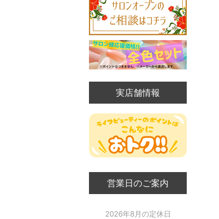
実店舗情報
営業日のご案内
2026年8月の定休日