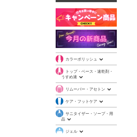
カラーポリッシュ
トップ・ベース・速乾剤・
うすめ液
リムーバー・アセトン
ケア・フットケア
サニタイザー・ソープ・用
品
ジェル