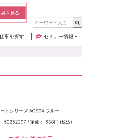
中身を見る
仕事を探す
セミナー情報
実店舗のご紹介
セミナー検索
カレンダー
ートシリーズ ACS04 ブルー
 52252297 / 定価： 638円
(税込)