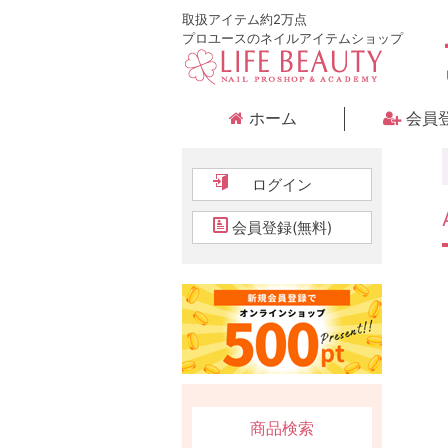
取扱アイテム約2万点
プロユースのネイルアイテムショップ
ホーム
会員
ログイン
会員登録(無料)
商品検索