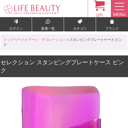
MENU
0円
ログイン
新着一覧
カテゴリ
ブランド
トップページ
>
アート・デコレーション
> スタンピングプレートケース ピン
ク
セレクション スタンピングプレートケース ピン
ク