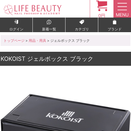
MENU
0円
ログイン
新着一覧
カテゴリ
ブランド
トップページ
>
用品・用具
> ジェルボックス ブラック
KOKOIST ジェルボックス ブラック