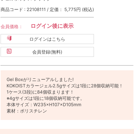
商品コード : 22108111 / 定価： 5,775円
(税込)
ログイン後に表示
会員価格：
ログインはこちら
会員登録(無料)
Gel Boxがリニューアルしました!
KOKOISTカラージェル2.5gサイズは1段に28個収納可能！
1ケース(3段)に84個収まります！
※4gサイズは1段に18個収納可能です。
本体サイズ：W235×H107×D105mm
素材：ポリスチレン