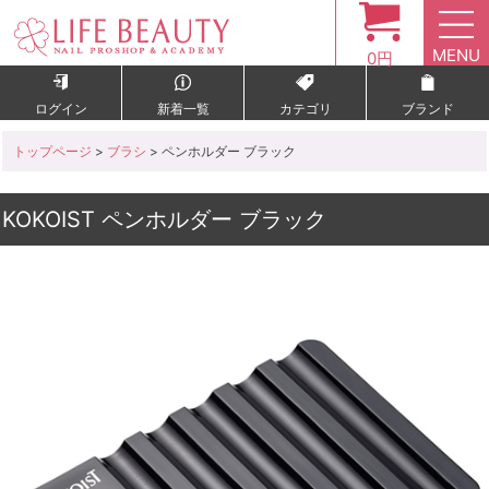
MENU
0円
ログイン
新着一覧
カテゴリ
ブランド
トップページ
>
ブラシ
> ペンホルダー ブラック
KOKOIST ペンホルダー ブラック