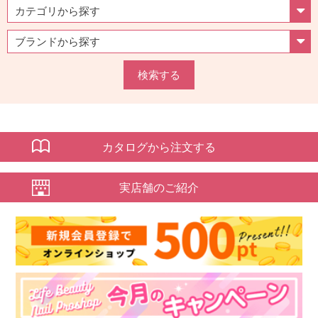
検索する
カタログから注文する
実店舗のご紹介