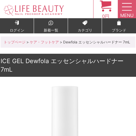
MENU
0円
ログイン
新着一覧
カテゴリ
ブランド
トップページ
>
ケア・フットケア
> Dewfola エッセンシャルハードナー 7mL
ICE GEL Dewfola エッセンシャルハードナー
7mL