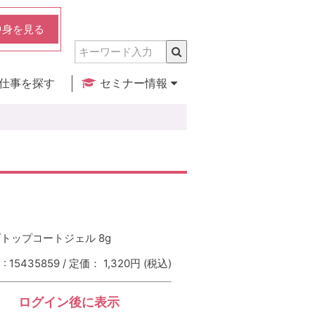
中身を見る
仕事を探す
セミナー情報
実店舗のご紹介
セミナー検索
カレンダー
トップコートジェル 8g
 15435859 / 定価： 1,320円
(税込)
ログイン後に表示
：