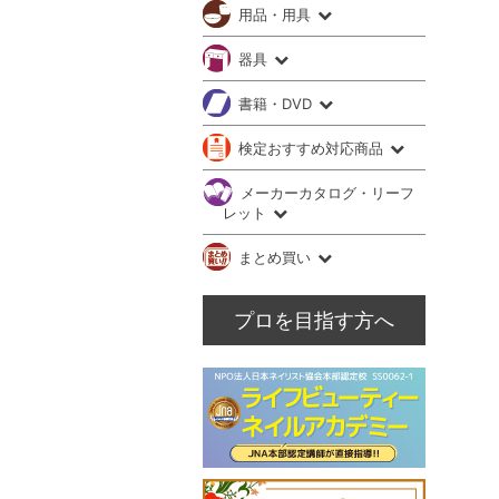
用品・用具
器具
書籍・DVD
検定おすすめ対応商品
メーカーカタログ・リーフ
レット
まとめ買い
プロを目指す方へ