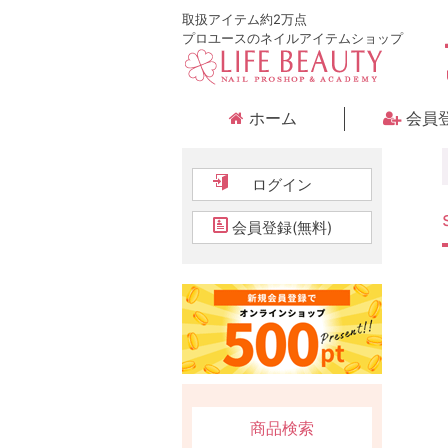
取扱アイテム約2万点
プロユースのネイルアイテムショップ
ホーム
会員
ログイン
会員登録(無料)
商品検索