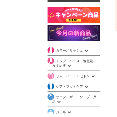
カラーポリッシュ
トップ・ベース・速乾剤・
うすめ液
リムーバー・アセトン
ケア・フットケア
サニタイザー・ソープ・用
品
ジェル