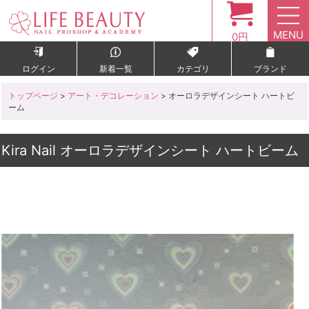
MENU
0円
ログイン
新着一覧
カテゴリ
ブランド
トップページ
>
アート・デコレーション
> オーロラデザインシート ハートビ
ーム
Kira Nail オーロラデザインシート ハートビーム