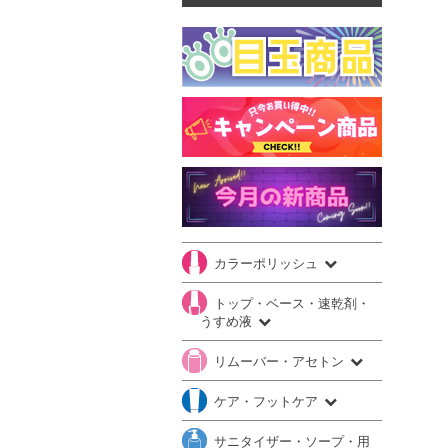
カラーポリッシュ
トップ・ベース・速乾剤・
うすめ液
リムーバー・アセトン
ケア・フットケア
サニタイザー・ソープ・用