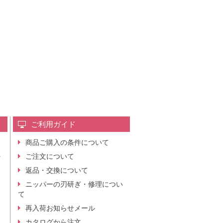
ご利用ガイド
商品ご購入の条件について
レ
ご注文について
行
ニ
返品・交換について
。
ニッパーの刃研ぎ・修理につい
て
再入荷お知らせメール
カタログから注文