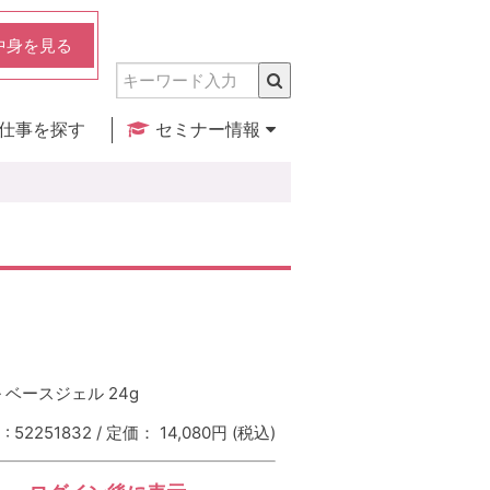
中身を見る
仕事を探す
セミナー情報
実店舗のご紹介
セミナー検索
カレンダー
 ベースジェル 24g
 52251832 / 定価： 14,080円
(税込)