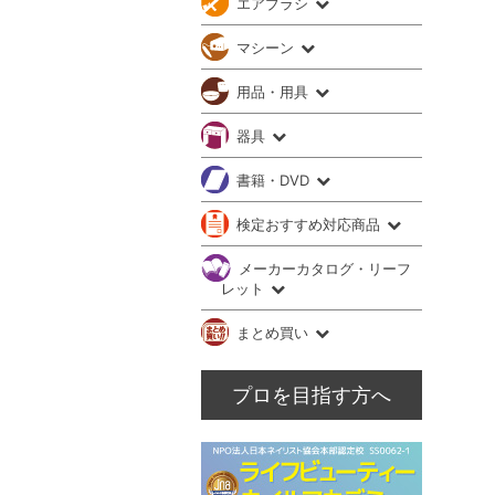
エアブラシ
マシーン
用品・用具
器具
書籍・DVD
検定おすすめ対応商品
メーカーカタログ・リーフ
レット
まとめ買い
プロを目指す方へ