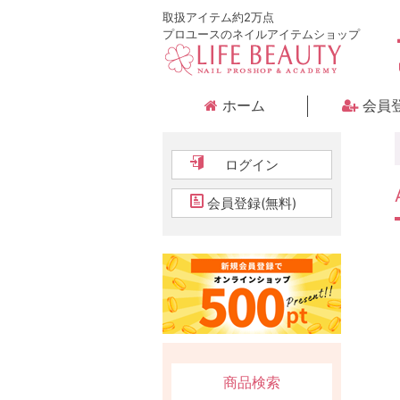
取扱アイテム約2万点
プロユースのネイルアイテムショップ
ホーム
会員
ログイン
会員登録(無料)
商品検索