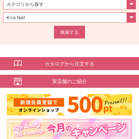
検索する
カタログから注文する
実店舗のご紹介