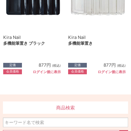
Kira Nail
Kira Nail
多機能筆置き ブラック
多機能筆置き
877円
877円
定価
定価
(税込)
(税込)
会員価格
会員価格
ログイン後に表示
ログイン後に表示
商品検索