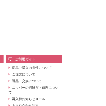
ご利用ガイド
商品ご購入の条件について
レ
ご注文について
行
ニ
返品・交換について
。
ニッパーの刃研ぎ・修理につい
て
再入荷お知らせメール
カタログから注文