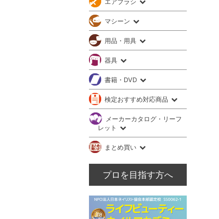
エアブラシ
マシーン
用品・用具
器具
書籍・DVD
検定おすすめ対応商品
メーカーカタログ・リーフ
レット
まとめ買い
プロを目指す方へ