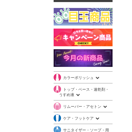
カラーポリッシュ
トップ・ベース・速乾剤・
うすめ液
リムーバー・アセトン
ケア・フットケア
サニタイザー・ソープ・用