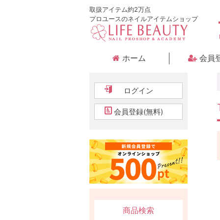
取扱アイテム約2万点
プロユースのネイルアイテムショップ
ホーム
会員
ログイン
会員登録(無料)
商品検索