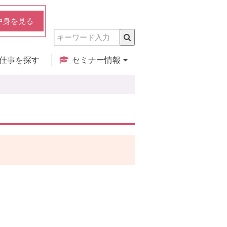
中身を見る
仕事を探す
セミナー情報
実店舗のご紹介
セミナー検索
カレンダー