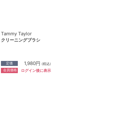
Tammy Taylor
クリーニングブラシ
1,980円
定価
(税込)
会員価格
ログイン後に表示