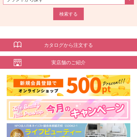
検索する
カタログから注文する
実店舗のご紹介