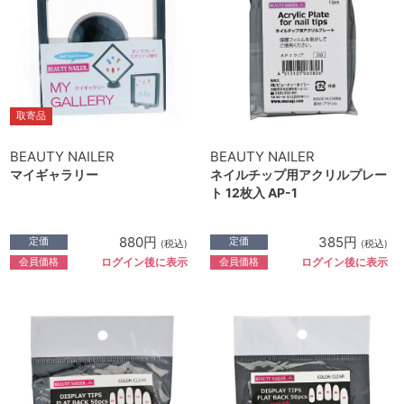
取寄品
BEAUTY NAILER
BEAUTY NAILER
マイギャラリー
ネイルチップ用アクリルプレー
ト 12枚入 AP-1
880円
385円
定価
定価
(税込)
(税込)
会員価格
会員価格
ログイン後に表示
ログイン後に表示