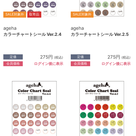
SALE対象外
取寄品
SALE対象外
ageha
ageha
カラーチャートシール Ver.2.4
カラーチャートシール Ver.2.5
275円
275円
定価
定価
(税込)
(税込)
会員価格
会員価格
ログイン後に表示
ログイン後に表示