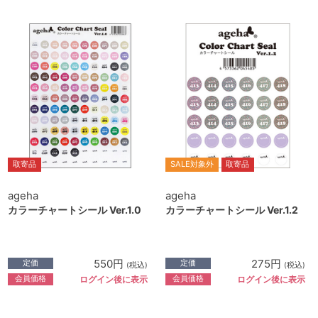
取寄品
SALE対象外
取寄品
ageha
ageha
カラーチャートシール Ver.1.0
カラーチャートシール Ver.1.2
550円
275円
定価
定価
(税込)
(税込)
会員価格
会員価格
ログイン後に表示
ログイン後に表示