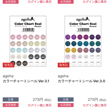
会員価格
会員価格
ログイン後に表示
ログイン後に表示
取寄品
取寄品
ageha
ageha
カラーチャートシール Ver.3.1
カラーチャートシール Ver.3.0
275円
275円
定価
定価
(税込)
(税込)
会員価格
会員価格
ログイン後に表示
ログイン後に表示