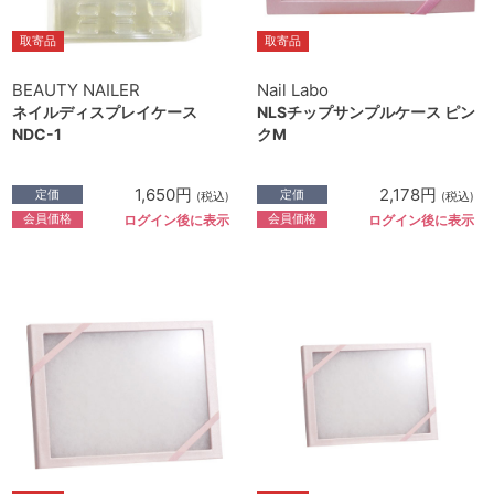
取寄品
取寄品
BEAUTY NAILER
Nail Labo
ネイルディスプレイケース
NLSチップサンプルケース ピン
NDC-1
クM
1,650円
2,178円
定価
定価
(税込)
(税込)
会員価格
会員価格
ログイン後に表示
ログイン後に表示