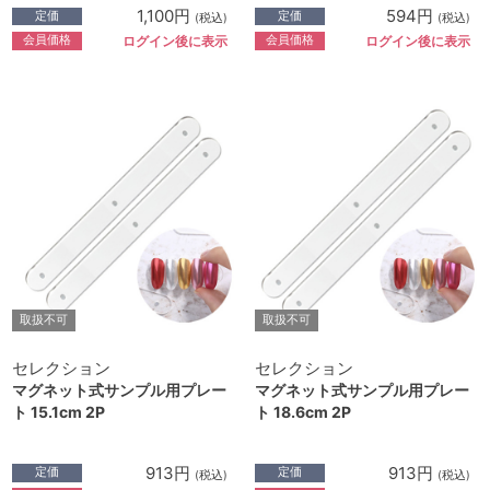
1,100円
594円
定価
定価
(税込)
(税込)
会員価格
会員価格
ログイン後に表示
ログイン後に表示
取扱不可
取扱不可
セレクション
セレクション
マグネット式サンプル用プレー
マグネット式サンプル用プレー
ト 15.1cm 2P
ト 18.6cm 2P
913円
913円
定価
定価
(税込)
(税込)