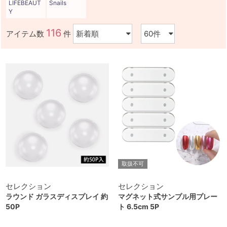
LIFEBEAUT
Snails
Y
116
アイテム数
件
取扱不可
セレクション
セレクション
ラウンド ガラスディスプレイ 約
マグネット式サンプル用プレー
50P
ト 6.5cm 5P