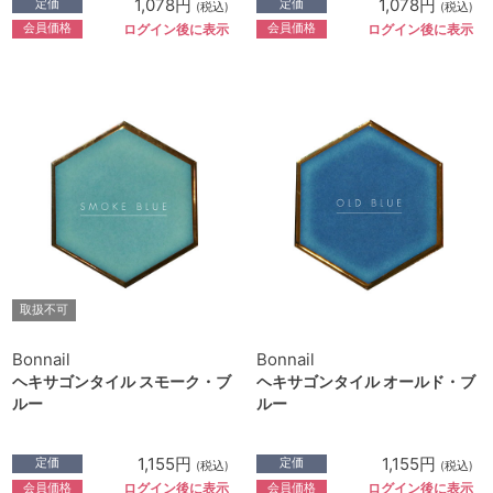
1,078円
1,078円
定価
定価
(税込)
(税込)
会員価格
会員価格
ログイン後に表示
ログイン後に表示
取扱不可
Bonnail
Bonnail
ヘキサゴンタイル スモーク・ブ
ヘキサゴンタイル オールド・ブ
ルー
ルー
1,155円
1,155円
定価
定価
(税込)
(税込)
会員価格
会員価格
ログイン後に表示
ログイン後に表示