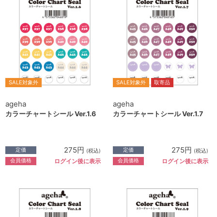
SALE対象外
SALE対象外
取寄品
ageha
ageha
カラーチャートシール Ver.1.6
カラーチャートシール Ver.1.7
275円
275円
定価
定価
(税込)
(税込)
会員価格
会員価格
ログイン後に表示
ログイン後に表示