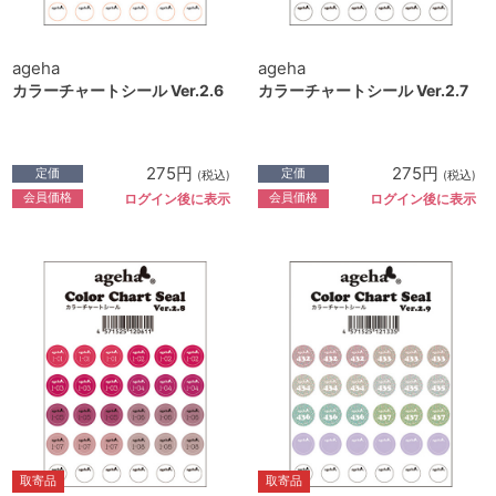
ageha
ageha
カラーチャートシール Ver.2.6
カラーチャートシール Ver.2.7
275円
275円
定価
定価
(税込)
(税込)
会員価格
会員価格
ログイン後に表示
ログイン後に表示
取寄品
取寄品