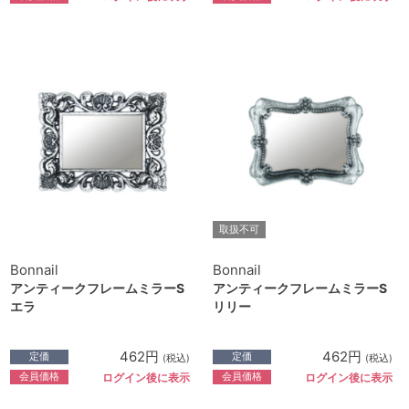
取扱不可
Bonnail
Bonnail
アンティークフレームミラーS
アンティークフレームミラーS
エラ
リリー
462円
462円
定価
定価
(税込)
(税込)
会員価格
会員価格
ログイン後に表示
ログイン後に表示