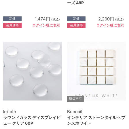
ーズ 48P
1,474円
2,200円
定価
定価
(税込)
(税込)
会員価格
会員価格
ログイン後に表示
ログイン後に表示
取扱不可
krimth
Bonnail
ラウンドガラス ディスプレイビ
インテリア ストーンタイル ヘブ
ュー クリア 60P
ンスホワイト