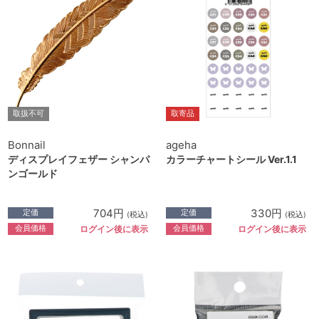
取扱不可
取寄品
Bonnail
ageha
ディスプレイフェザー シャンパ
カラーチャートシール Ver.1.1
ンゴールド
704円
330円
定価
定価
(税込)
(税込)
会員価格
会員価格
ログイン後に表示
ログイン後に表示