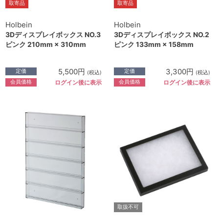
取寄品
取寄品
Holbein
Holbein
3Dディスプレイボックス NO.3
3Dディスプレイボックス NO.2
ピンク 210mm × 310mm
ピンク 133mm × 158mm
5,500円
3,300円
定価
定価
(税込)
(税込)
会員価格
会員価格
ログイン後に表示
ログイン後に表示
取扱不可