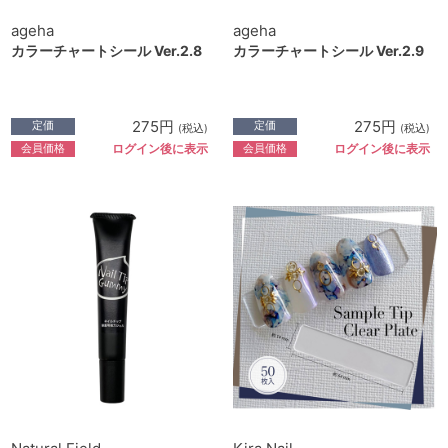
ageha
ageha
カラーチャートシール Ver.2.8
カラーチャートシール Ver.2.9
275円
275円
定価
定価
(税込)
(税込)
会員価格
会員価格
ログイン後に表示
ログイン後に表示