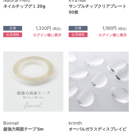
Natural Field
Kira Nail
ネイルチップグミ 20g
サンプルチップクリアプレート
50枚
1,320円
1,180円
定価
定価
(税込)
(税込)
会員価格
会員価格
ログイン後に表示
ログイン後に表示
Bonnail
krimth
超強力両面テープ 5m
オーバルガラスディスプレイビ