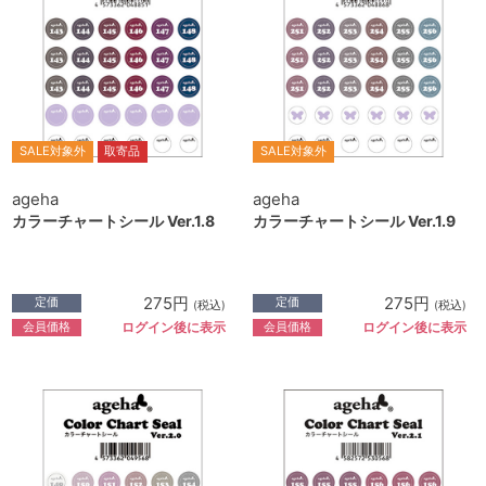
SALE対象外
取寄品
SALE対象外
ageha
ageha
カラーチャートシール Ver.1.8
カラーチャートシール Ver.1.9
275円
275円
定価
定価
(税込)
(税込)
会員価格
会員価格
ログイン後に表示
ログイン後に表示