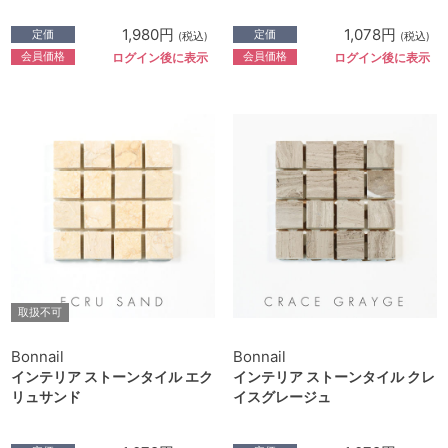
1,980円
1,078円
定価
定価
(税込)
(税込)
会員価格
会員価格
ログイン後に表示
ログイン後に表示
取扱不可
Bonnail
Bonnail
インテリア ストーンタイル エク
インテリア ストーンタイル クレ
リュサンド
イスグレージュ