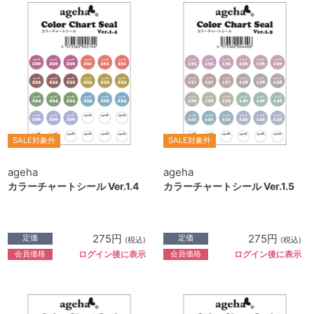
SALE対象外
SALE対象外
ageha
ageha
カラーチャートシール Ver.1.4
カラーチャートシール Ver.1.5
275円
275円
定価
定価
(税込)
(税込)
会員価格
会員価格
ログイン後に表示
ログイン後に表示