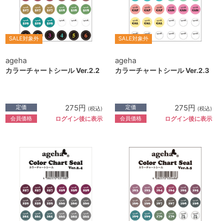
SALE対象外
SALE対象外
ageha
ageha
カラーチャートシール Ver.2.2
カラーチャートシール Ver.2.3
275円
275円
定価
定価
(税込)
(税込)
会員価格
会員価格
ログイン後に表示
ログイン後に表示