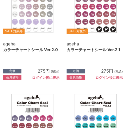
SALE対象外
SALE対象外
ageha
ageha
カラーチャートシール Ver.2.0
カラーチャートシール Ver.2.1
275円
275円
定価
定価
(税込)
(税込)
会員価格
会員価格
ログイン後に表示
ログイン後に表示