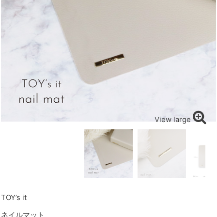
View large
TOY’s it
ネイルマット