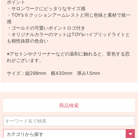
ポイント
・サロンワークにピッタリなサイズ感
・TOY’s it クッションアームレストと同じ色味と素材で統一
感
・ゴールドの可愛いポイントロゴ付き
・オリジナルカラーのマットはTOY’sハイブリッドライトと
も相性抜群の色合い
※アセトンやクリーナーなどの薬剤に触れると、変色する恐
れがございます。
サイズ：縦298mm 横430mm 厚み1.5mm
商品検索