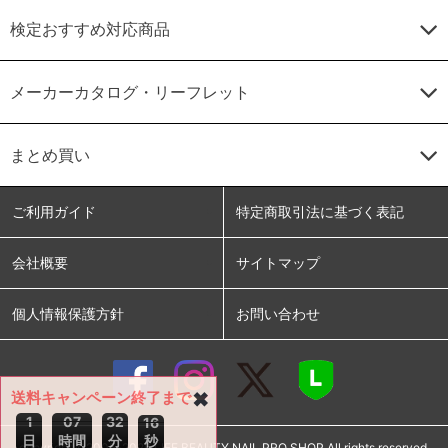
検定おすすめ対応商品
メーカーカタログ・リーフレット
まとめ買い
ご利用ガイド
特定商取引法に基づく表記
会社概要
サイトマップ
個人情報保護方針
お問い合わせ
送料キャンペーン終了まで
✖
1
0
7
3
2
1
6
日
時間
分
秒
copyright ©2005-2026 LIFE BEAUTY NAIL PRO SHOP All rights reserved.