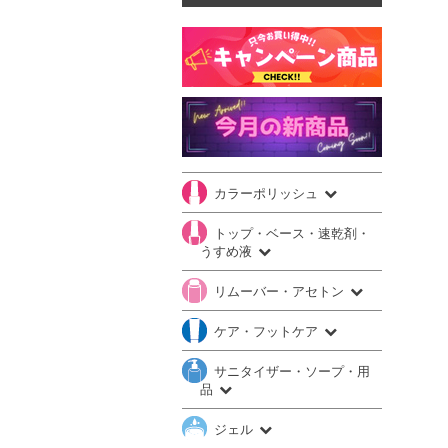
カラーポリッシュ
トップ・ベース・速乾剤・
うすめ液
リムーバー・アセトン
ケア・フットケア
サニタイザー・ソープ・用
品
ジェル