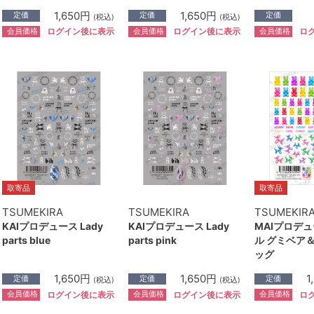
1,650円
1,650円
定価
定価
定価
(税込)
(税込)
会員価格
会員価格
会員価格
ログイン後に表示
ログイン後に表示
ロ
取寄品
取寄品
TSUMEKIRA
TSUMEKIRA
TSUMEKIR
KAIプロデュース Lady
KAIプロデュース Lady
MAIプロデュ
parts blue
parts pink
ル グミベア
ッグ
1,650円
1,650円
1
定価
定価
定価
(税込)
(税込)
会員価格
会員価格
会員価格
ログイン後に表示
ログイン後に表示
ロ