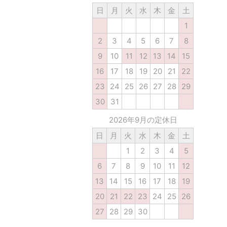
日
月
火
水
木
金
土
1
2
3
4
5
6
7
8
9
10
11
12
13
14
15
16
17
18
19
20
21
22
23
24
25
26
27
28
29
30
31
2026年9月の定休日
日
月
火
水
木
金
土
1
2
3
4
5
6
7
8
9
10
11
12
13
14
15
16
17
18
19
20
21
22
23
24
25
26
27
28
29
30