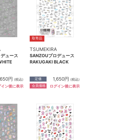
取寄品
A
TSUMEKIRA
ロデュース
SANZOUプロデュース
WHITE
RAKUGAKI BLACK
,650円
1,650円
定価
(税込)
(税込)
会員価格
グイン後に表示
ログイン後に表示