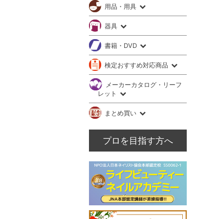
用品・用具
器具
書籍・DVD
検定おすすめ対応商品
メーカーカタログ・リーフ
レット
まとめ買い
プロを目指す方へ