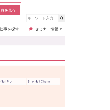
中身を見る
仕事を探す
セミナー情報
実店舗のご紹介
セミナー検索
カレンダー
Nail Pro
Sha-Nail Charm