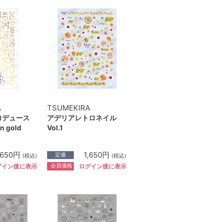
A
TSUMEKIRA
プロデュース
アデリアレトロネイル
n gold
Vol.1
,650円
1,650円
定価
(税込)
(税込)
会員価格
グイン後に表示
ログイン後に表示