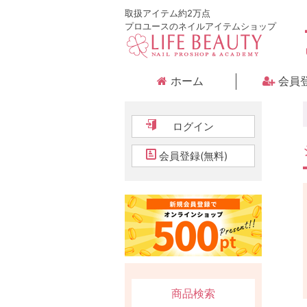
取扱アイテム約2万点
プロユースのネイルアイテムショップ
ホーム
会員
ログイン
会員登録(無料)
商品検索