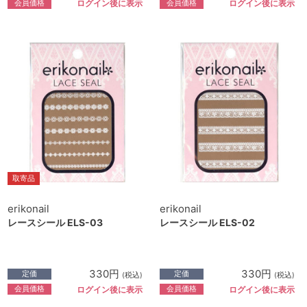
会員価格
会員価格
ログイン後に表示
ログイン後に表示
取寄品
erikonail
erikonail
レースシール ELS-03
レースシール ELS-02
330円
330円
定価
定価
(税込)
(税込)
会員価格
会員価格
ログイン後に表示
ログイン後に表示