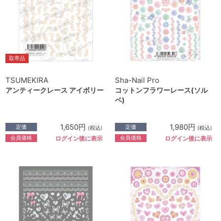
取寄品
TSUMEKIRA
Sha-Nail Pro
アンティークレース アイボリー
コットンフラワーレース(ソル
ベ)
1,650円
1,980円
定価
定価
(税込)
(税込)
会員価格
会員価格
ログイン後に表示
ログイン後に表示