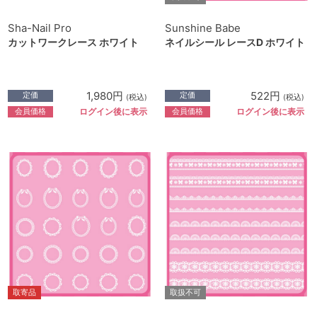
Sha-Nail Pro
Sunshine Babe
カットワークレース ホワイト
ネイルシール レースD ホワイト
1,980円
522円
定価
定価
(税込)
(税込)
会員価格
会員価格
ログイン後に表示
ログイン後に表示
取寄品
取扱不可