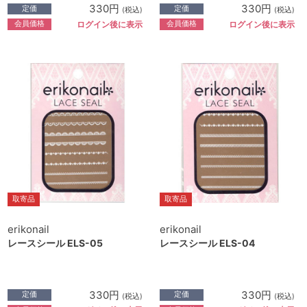
330円
330円
定価
定価
(税込)
(税込)
会員価格
会員価格
ログイン後に表示
ログイン後に表示
取寄品
取寄品
erikonail
erikonail
レースシール ELS-05
レースシール ELS-04
330円
330円
定価
定価
(税込)
(税込)