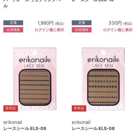
ル
1,980円
330円
定価
定価
(税込)
(税込)
会員価格
会員価格
ログイン後に表示
ログイン後に表示
取寄品
取寄品
erikonail
erikonail
レースシール ELS-09
レースシール ELS-08