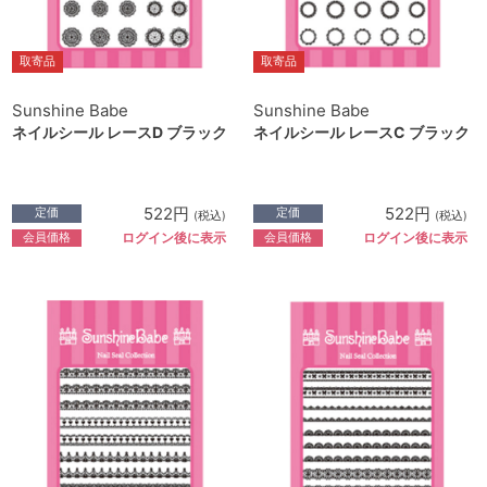
取寄品
取寄品
Sunshine Babe
Sunshine Babe
ネイルシール レースD ブラック
ネイルシール レースC ブラック
522円
522円
定価
定価
(税込)
(税込)
会員価格
会員価格
ログイン後に表示
ログイン後に表示