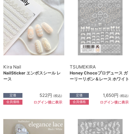
Kira Nail
TSUMEKIRA
NailSticker エンボスシール レ
Honey Chocoプロデュース ガ
ース
ーリーリボン＆レース ホワイト
522円
1,650円
定価
定価
(税込)
(税込)
会員価格
会員価格
ログイン後に表示
ログイン後に表示