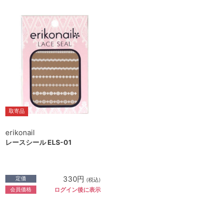
取寄品
erikonail
レースシール ELS-01
330円
定価
(税込)
会員価格
ログイン後に表示