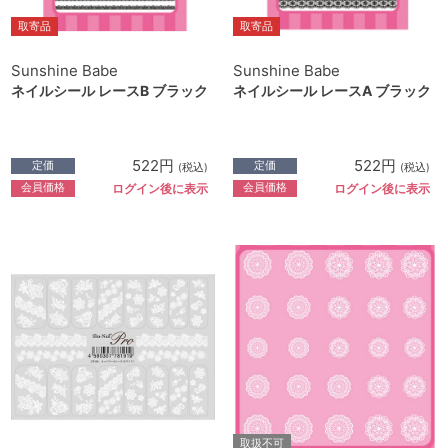
取寄品
取寄品
Sunshine Babe
Sunshine Babe
ネイルシール レースB ブラック
ネイルシール レースA ブラック
522円
522円
定価
定価
(税込)
(税込)
会員価格
会員価格
ログイン後に表示
ログイン後に表示
取扱不可