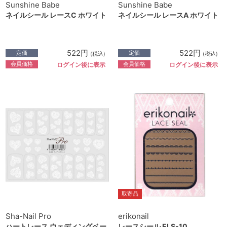
Sunshine Babe
Sunshine Babe
ネイルシール レースC ホワイト
ネイルシール レースA ホワイト
522円
522円
定価
定価
(税込)
(税込)
会員価格
会員価格
ログイン後に表示
ログイン後に表示
取寄品
Sha-Nail Pro
erikonail
ハートレース ウェディングベー
レースシール ELS-10