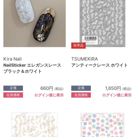
取寄品
Kira Nail
TSUMEKIRA
NailSticker エレガンスレース
アンティークレース ホワイト
ブラック＆ホワイト
660円
1,650円
定価
定価
(税込)
(税込)
会員価格
会員価格
ログイン後に表示
ログイン後に表示