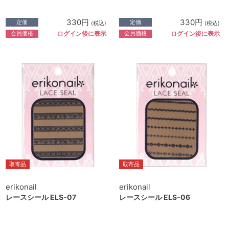
330円
330円
定価
定価
(税込)
(税込)
会員価格
会員価格
ログイン後に表示
ログイン後に表示
取寄品
取寄品
erikonail
erikonail
レースシール ELS-07
レースシール ELS-06