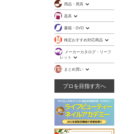
用品・用具
器具
書籍・DVD
検定おすすめ対応商品
メーカーカタログ・リーフ
レット
まとめ買い
プロを目指す方へ