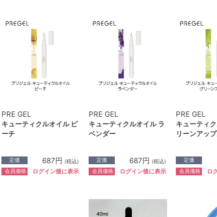
PRE GEL
PRE GEL
PRE GEL
キューティクルオイル ピ
キューティクルオイル ラ
キューティク
ーチ
ベンダー
リーンアップ
687円
687円
定価
定価
定価
(税込)
(税込)
会員価格
会員価格
会員価格
ログイン後に表示
ログイン後に表示
ロ