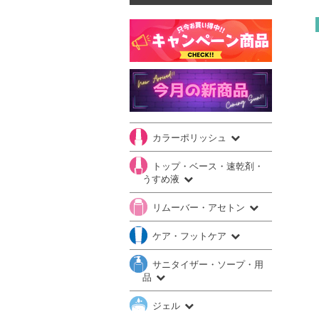
カラーポリッシュ
トップ・ベース・速乾剤・
うすめ液
リムーバー・アセトン
ケア・フットケア
サニタイザー・ソープ・用
品
ジェル