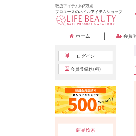
取扱アイテム約2万点
プロユースのネイルアイテムショップ
ホーム
会員
ログイン
会員登録(無料)
商品検索