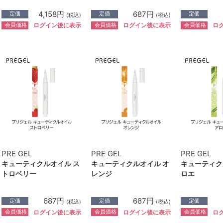
4,158円
687円
定価
定価
定価
(税込)
(税込)
会員価格
会員価格
会員価格
ログイン後に表示
ログイン後に表示
ロ
PRE GEL
PRE GEL
PRE GEL
キューティクルオイル ス
キューティクルオイル オ
キューティク
トロベリー
レンジ
ロエ
687円
687円
定価
定価
定価
(税込)
(税込)
会員価格
会員価格
会員価格
ログイン後に表示
ログイン後に表示
ロ