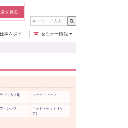
中身を見る
仕事を探す
セミナー情報
実店舗のご紹介
セミナー検索
カレンダー
ラブ・入浴剤
ソーク・ソープ
フィンバス
キット・セット【ケ
ア】