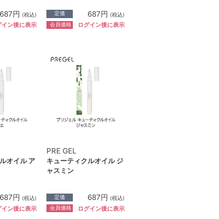
687円
687円
定価
(税込)
(税込)
会員価格
グイン後に表示
ログイン後に表示
PRE GEL
ルオイル ア
キューティクルオイル ジ
ャスミン
687円
687円
定価
(税込)
(税込)
会員価格
グイン後に表示
ログイン後に表示