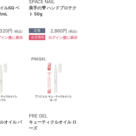
SPACE NAIL
イルSQ ベ
美手の雫 ハンドプロテク
2mL
ト 50g
,320円
2,860円
定価
(税込)
(税込)
会員価格
グイン後に表示
ログイン後に表示
PRE GEL
ルオイル パ
キューティクルオイル ロ
ーズ