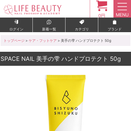
MENU
0円
ログイン
新着一覧
カテゴリ
ブランド
トップページ
>
ケア・フットケア
> 美手の雫 ハンドプロテクト 50g
SPACE NAIL 美手の雫 ハンドプロテクト 50g