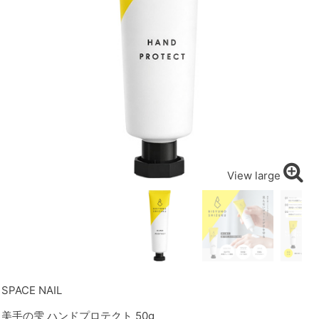
View large
SPACE NAIL
美手の雫 ハンドプロテクト 50g