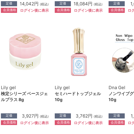
14,042円
18,084円
1
定価
定価
定価
(税込)
(税込)
会員価格
会員価格
会員価格
ログイン後に表示
ログイン後に表示
ロ
Lily gel
Lily gel
Dna Gel
検定シリーズ ベースジェ
セミハードトップジェル
ノンワイプグ
ルプラス 8g
10g
10g
3,927円
3,762円
1
定価
定価
定価
(税込)
(税込)
会員価格
会員価格
会員価格
ログイン後に表示
ログイン後に表示
ロ