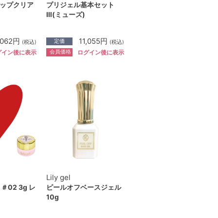
ップクリア
プリジェル基本セット
Ⅲ(ミューズ)
,062円
11,055円
定価
(税込)
(税込)
会員価格
グイン後に表示
ログイン後に表示
Lily gel
02 3g レ
ピールオフベースジェル
10g