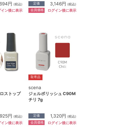
,694円
3,146円
定価
(税込)
(税込)
会員価格
グイン後に表示
ログイン後に表示
取寄品
scena
ロストップ
ジェルポリッシュ C90M
チリ 7g
,925円
1,320円
定価
(税込)
(税込)
会員価格
グイン後に表示
ログイン後に表示