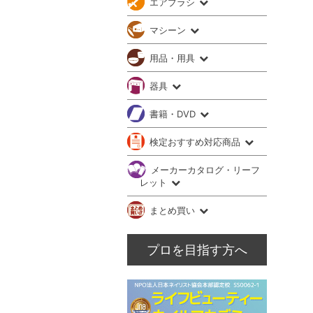
エアブラシ
マシーン
用品・用具
器具
書籍・DVD
検定おすすめ対応商品
メーカーカタログ・リーフ
レット
まとめ買い
プロを目指す方へ