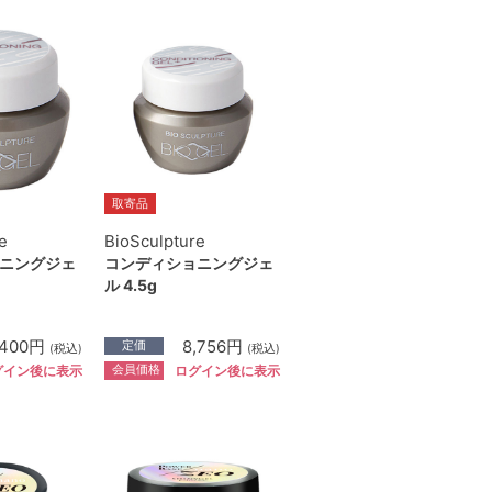
取寄品
e
BioSculpture
ニングジェ
コンディショニングジェ
ル 4.5g
,400円
8,756円
定価
(税込)
(税込)
会員価格
グイン後に表示
ログイン後に表示