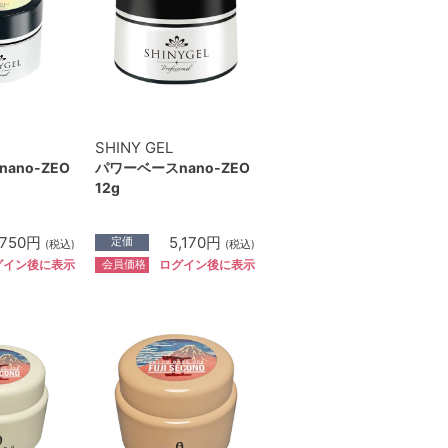
SHINY GEL
ano-ZEO
パワーベースnano-ZEO
12g
,750円
5,170円
定価
(税込)
(税込)
会員価格
グイン後に表示
ログイン後に表示