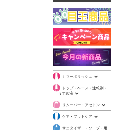
カラーポリッシュ
トップ・ベース・速乾剤・
うすめ液
リムーバー・アセトン
ケア・フットケア
サニタイザー・ソープ・用