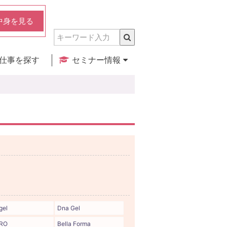
中身を見る
仕事を探す
セミナー情報
実店舗のご紹介
セミナー検索
カレンダー
gel
Dna Gel
RO
Bella Forma