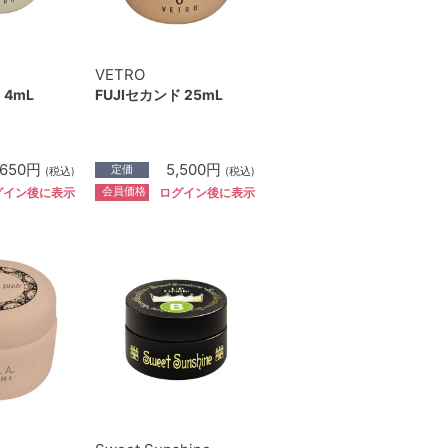
VETRO
 4mL
FUJIセカンド 25mL
,650円
5,500円
定価
(税込)
(税込)
会員価格
グイン後に表示
ログイン後に表示