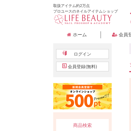
取扱アイテム約2万点
プロユースのネイルアイテムショップ
ホーム
会員
ログイン
会員登録(無料)
商品検索