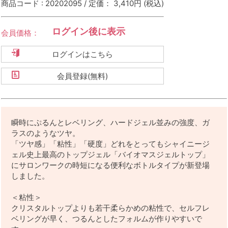
商品コード : 20202095 / 定価： 3,410円
(税込)
ログイン後に表示
会員価格：
ログインはこちら
会員登録(無料)
瞬時にぷるんとレベリング、ハードジェル並みの強度、ガ
ラスのようなツヤ。
「ツヤ感」「粘性」「硬度」どれをとってもシャイニージ
ェル史上最高のトップジェル「バイオマスジェルトップ」
にサロンワークの時短になる便利なボトルタイプが新登場
しました。
＜粘性＞
クリスタルトップよりも若干柔らかめの粘性で、セルフレ
ベリングが早く、つるんとしたフォルムが作りやすいで