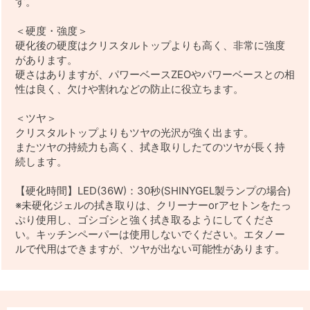
す。
＜硬度・強度＞
硬化後の硬度はクリスタルトップよりも高く、非常に強度
があります。
硬さはありますが、パワーベースZEOやパワーベースとの相
性は良く、欠けや割れなどの防止に役立ちます。
＜ツヤ＞
クリスタルトップよりもツヤの光沢が強く出ます。
またツヤの持続力も高く、拭き取りしたてのツヤが長く持
続します。
【硬化時間】LED(36W)：30秒(SHINYGEL製ランプの場合)
※未硬化ジェルの拭き取りは、クリーナーorアセトンをたっ
ぷり使用し、ゴシゴシと強く拭き取るようにしてくださ
い。キッチンペーパーは使用しないでください。エタノー
ルで代用はできますが、ツヤが出ない可能性があります。