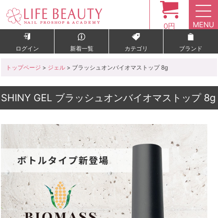
MENU
0円
ログイン
新着一覧
カテゴリ
ブランド
トップページ
>
ジェル
> ブラッシュオンバイオマストップ 8g
SHINY GEL ブラッシュオンバイオマストップ 8g