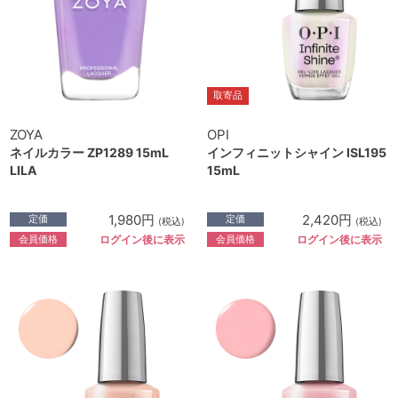
取寄品
ZOYA
OPI
ネイルカラー ZP1289 15mL
インフィニットシャイン ISL195
LILA
15mL
1,980円
2,420円
定価
定価
(税込)
(税込)
会員価格
会員価格
ログイン後に表示
ログイン後に表示