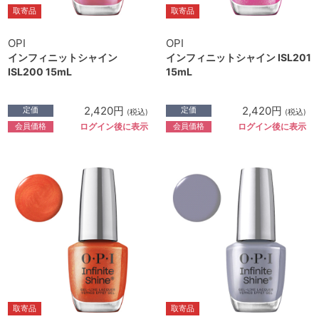
取寄品
取寄品
OPI
OPI
インフィニットシャイン
インフィニットシャイン ISL201
ISL200 15mL
15mL
2,420円
2,420円
定価
定価
(税込)
(税込)
会員価格
会員価格
ログイン後に表示
ログイン後に表示
取寄品
取寄品