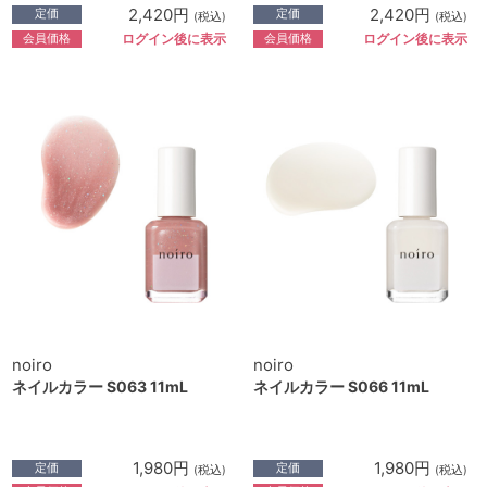
2,420円
2,420円
定価
定価
(税込)
(税込)
会員価格
会員価格
ログイン後に表示
ログイン後に表示
noiro
noiro
ネイルカラー S063 11mL
ネイルカラー S066 11mL
1,980円
1,980円
定価
定価
(税込)
(税込)