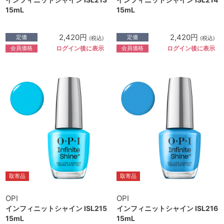
15mL
15mL
2,420円
2,420円
定価
定価
(税込)
(税込)
会員価格
会員価格
ログイン後に表示
ログイン後に表示
取寄品
取寄品
OPI
OPI
インフィニットシャイン ISL215
インフィニットシャイン ISL216
15mL
15mL