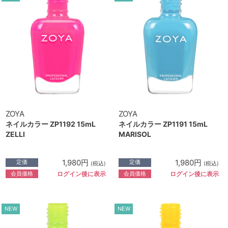
ZOYA
ZOYA
ネイルカラー ZP1192 15mL
ネイルカラー ZP1191 15mL
ZELLI
MARISOL
1,980円
1,980円
定価
定価
(税込)
(税込)
会員価格
会員価格
ログイン後に表示
ログイン後に表示
NEW
NEW