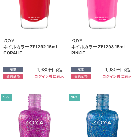
ZOYA
ZOYA
ネイルカラー ZP1292 15mL
ネイルカラー ZP1293 15mL
CORALIE
PINKIE
1,980円
1,980円
定価
定価
(税込)
(税込)
会員価格
会員価格
ログイン後に表示
ログイン後に表示
NEW
NEW