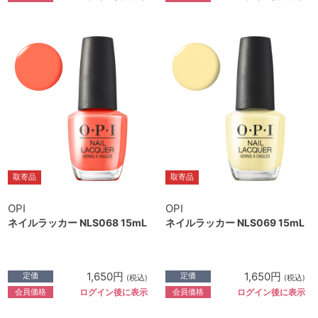
取寄品
取寄品
OPI
OPI
ネイルラッカー NLS068 15mL
ネイルラッカー NLS069 15mL
1,650円
1,650円
定価
定価
(税込)
(税込)
会員価格
会員価格
ログイン後に表示
ログイン後に表示