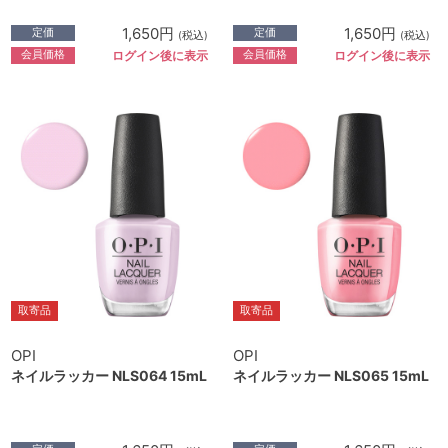
1,650円
1,650円
定価
定価
(税込)
(税込)
会員価格
会員価格
ログイン後に表示
ログイン後に表示
取寄品
取寄品
OPI
OPI
ネイルラッカー NLS064 15mL
ネイルラッカー NLS065 15mL