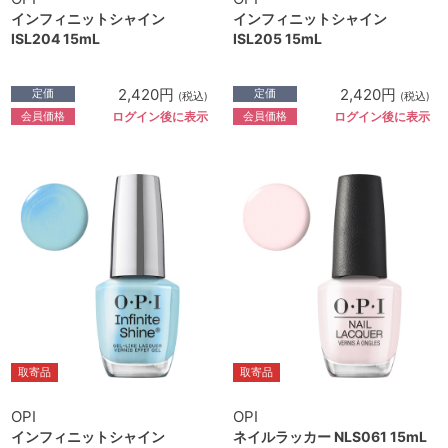
インフィニットシャイン
インフィニットシャイン
ISL204 15mL
ISL205 15mL
2,420円
2,420円
定価
定価
(税込)
(税込)
会員価格
会員価格
ログイン後に表示
ログイン後に表示
取寄品
取寄品
OPI
OPI
インフィニットシャイン
ネイルラッカー NLS061 15mL