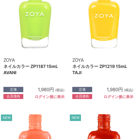
ZOYA
ZOYA
ネイルカラー ZP1187 15mL
ネイルカラー ZP1219 15mL
AVANI
TAJI
1,980円
1,980円
定価
定価
(税込)
(税込)
会員価格
会員価格
ログイン後に表示
ログイン後に表示
NEW
NEW