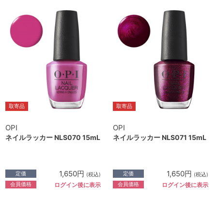
取寄品
取寄品
OPI
OPI
ネイルラッカー NLS070 15mL
ネイルラッカー NLS071 15mL
1,650円
1,650円
定価
定価
(税込)
(税込)
会員価格
会員価格
ログイン後に表示
ログイン後に表示