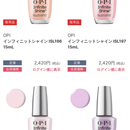
取寄品
取寄品
OPI
OPI
インフィニットシャイン ISL196
インフィニットシャイン ISL197
15mL
15mL
2,420円
2,420円
定価
定価
(税込)
(税込)
会員価格
会員価格
ログイン後に表示
ログイン後に表示