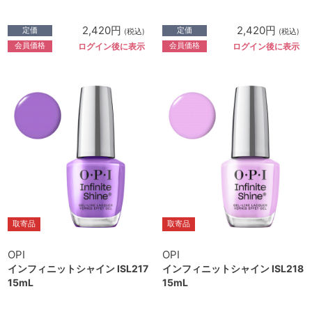
2,420円
2,420円
定価
定価
(税込)
(税込)
会員価格
会員価格
ログイン後に表示
ログイン後に表示
取寄品
取寄品
OPI
OPI
インフィニットシャイン ISL217
インフィニットシャイン ISL218
15mL
15mL