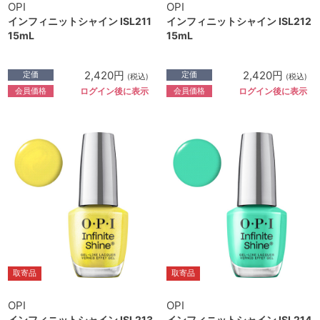
OPI
OPI
インフィニットシャイン ISL211
インフィニットシャイン ISL212
15mL
15mL
2,420円
2,420円
定価
定価
(税込)
(税込)
会員価格
会員価格
ログイン後に表示
ログイン後に表示
取寄品
取寄品
OPI
OPI
インフィニットシャイン ISL213
インフィニットシャイン ISL214