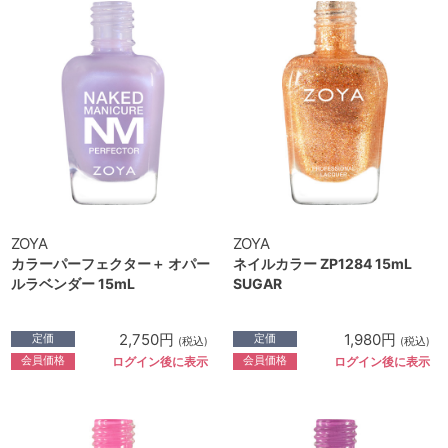
ZOYA
ZOYA
カラーパーフェクター＋ オパー
ネイルカラー ZP1284 15mL
ルラベンダー 15mL
SUGAR
2,750円
1,980円
定価
定価
(税込)
(税込)
会員価格
会員価格
ログイン後に表示
ログイン後に表示