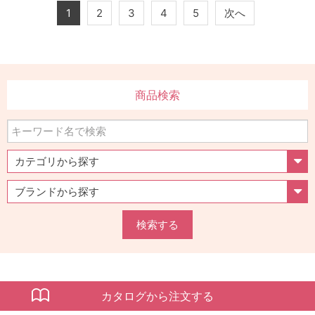
1
2
3
4
5
次へ
商品検索
検索する
カタログから注文する