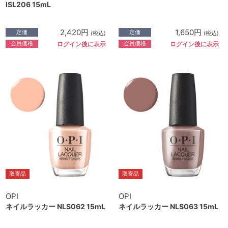
ISL206 15mL
2,420円
1,650円
定価
定価
(税込)
(税込)
会員価格
会員価格
ログイン後に表示
ログイン後に表示
取寄品
取寄品
OPI
OPI
ネイルラッカー NLS062 15mL
ネイルラッカー NLS063 15mL