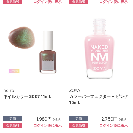
会員価格
会員価格
ログイン後に表示
ログイン後に表示
noiro
ZOYA
ネイルカラー S067 11mL
カラーパーフェクター＋ ピンク
15mL
1,980円
2,750円
定価
定価
(税込)
(税込)
会員価格
会員価格
ログイン後に表示
ログイン後に表示