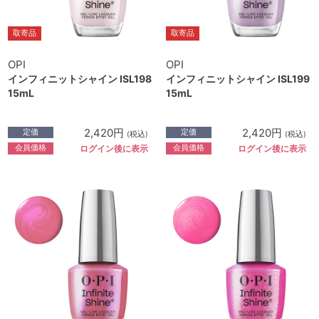
取寄品
取寄品
OPI
OPI
インフィニットシャイン ISL198
インフィニットシャイン ISL199
15mL
15mL
2,420円
2,420円
定価
定価
(税込)
(税込)
会員価格
会員価格
ログイン後に表示
ログイン後に表示