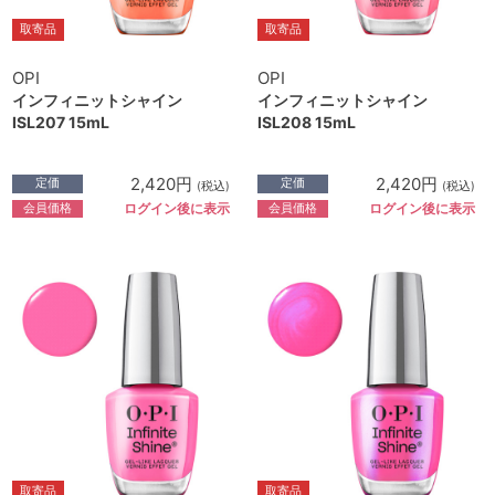
取寄品
取寄品
OPI
OPI
インフィニットシャイン
インフィニットシャイン
ISL207 15mL
ISL208 15mL
2,420円
2,420円
定価
定価
(税込)
(税込)
会員価格
会員価格
ログイン後に表示
ログイン後に表示
取寄品
取寄品