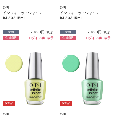
OPI
OPI
インフィニットシャイン
インフィニットシャイン
ISL202 15mL
ISL203 15mL
2,420円
2,420円
定価
定価
(税込)
(税込)
会員価格
会員価格
ログイン後に表示
ログイン後に表示
取寄品
取寄品
OPI
OPI