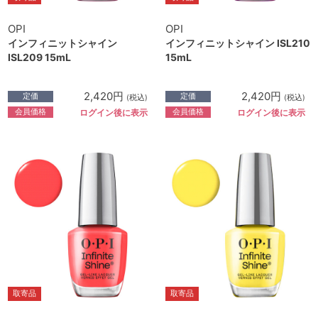
OPI
OPI
インフィニットシャイン
インフィニットシャイン ISL210
ISL209 15mL
15mL
2,420円
2,420円
定価
定価
(税込)
(税込)
会員価格
会員価格
ログイン後に表示
ログイン後に表示
取寄品
取寄品