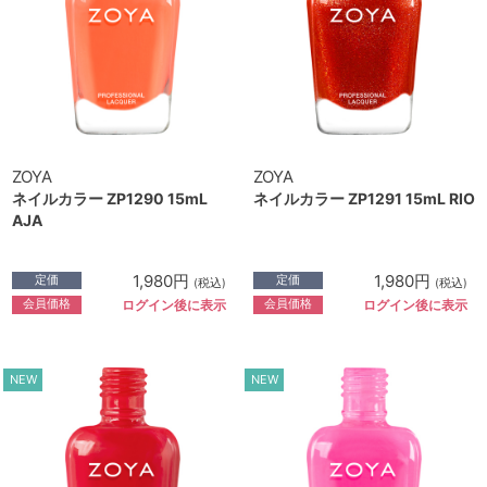
ZOYA
ZOYA
ネイルカラー ZP1290 15mL
ネイルカラー ZP1291 15mL RIO
AJA
1,980円
1,980円
定価
定価
(税込)
(税込)
会員価格
会員価格
ログイン後に表示
ログイン後に表示
NEW
NEW