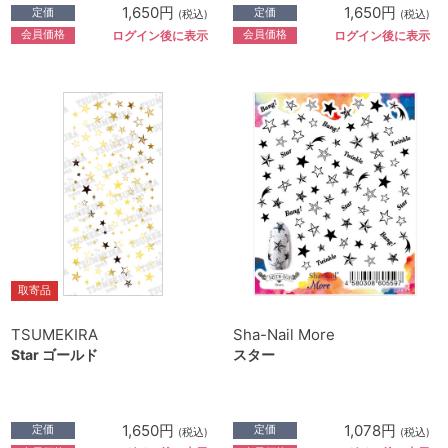
1,650円
1,650円
定価
定価
(税込)
(税込)
会員価格
会員価格
ログイン後に表示
ログイン後に表示
取寄品
TSUMEKIRA
Sha-Nail More
Star ゴールド
スター
1,650円
1,078円
定価
定価
(税込)
(税込)