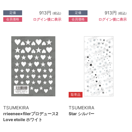
913円
913円
定価
定価
(税込)
(税込)
会員価格
会員価格
ログイン後に表示
ログイン後に表示
取寄品
TSUMEKIRA
TSUMEKIRA
rrieenee×filerプロデュース2
Star シルバー
Love etoile ホワイト