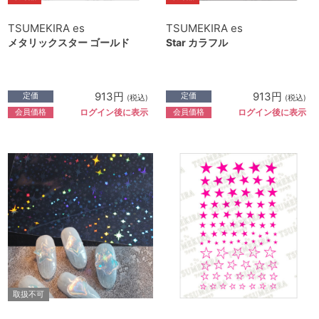
TSUMEKIRA es
TSUMEKIRA es
メタリックスター ゴールド
Star カラフル
913円
913円
定価
定価
(税込)
(税込)
会員価格
会員価格
ログイン後に表示
ログイン後に表示
取扱不可