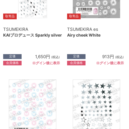
取寄品
取寄品
TSUMEKIRA
TSUMEKIRA es
KAIプロデュース Sparkly silver
Airy cheek White
1,650円
913円
定価
定価
(税込)
(税込)
会員価格
会員価格
ログイン後に表示
ログイン後に表示