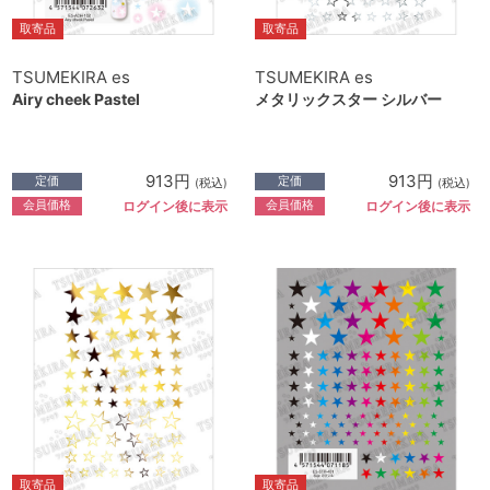
取寄品
取寄品
TSUMEKIRA es
TSUMEKIRA es
Airy cheek Pastel
メタリックスター シルバー
913円
913円
定価
定価
(税込)
(税込)
会員価格
会員価格
ログイン後に表示
ログイン後に表示
取寄品
取寄品