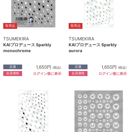
取寄品
取寄品
TSUMEKIRA
TSUMEKIRA
KAIプロデュース Sparkly
KAIプロデュース Sparkly
monochrome
aurora
1,650円
1,650円
定価
定価
(税込)
(税込)
会員価格
会員価格
ログイン後に表示
ログイン後に表示