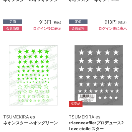
913円
913円
定価
定価
(税込)
(税込)
会員価格
会員価格
ログイン後に表示
ログイン後に表示
取寄品
TSUMEKIRA es
TSUMEKIRA es
ネオンスター ネオングリーン
rrieenee×filerプロデュース2
Love etoile スター