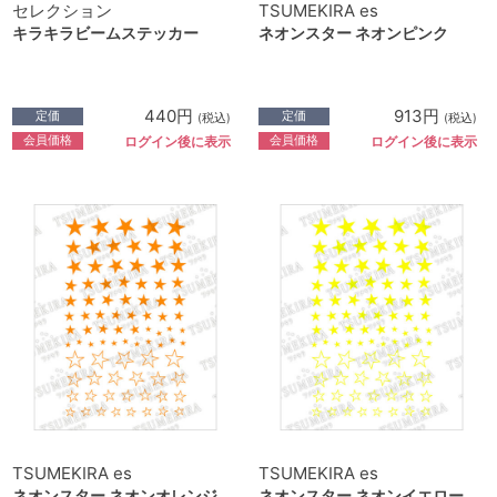
セレクション
TSUMEKIRA es
キラキラビームステッカー
ネオンスター ネオンピンク
440円
913円
定価
定価
(税込)
(税込)
会員価格
会員価格
ログイン後に表示
ログイン後に表示
TSUMEKIRA es
TSUMEKIRA es
ネオンスター ネオンオレンジ
ネオンスター ネオンイエロー