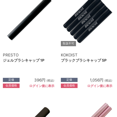
取扱不可
PRESTO
KOKOIST
ジェルブラシキャップ 1P
ブラックブラシキャップ 5P
396円
1,056円
定価
定価
(税込)
(税込)
会員価格
会員価格
ログイン後に表示
ログイン後に表示