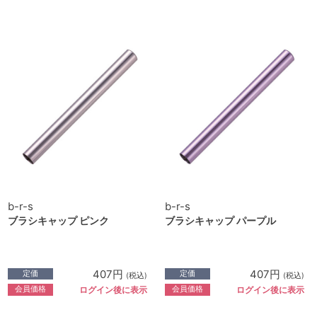
b-r-s
b-r-s
ブラシキャップ ピンク
ブラシキャップ パープル
407円
407円
定価
定価
(税込)
(税込)
会員価格
会員価格
ログイン後に表示
ログイン後に表示