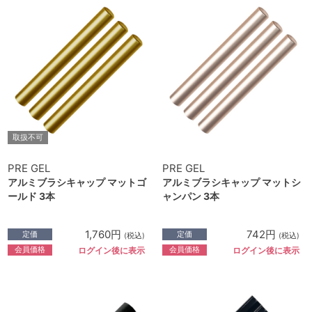
取扱不可
PRE GEL
PRE GEL
アルミブラシキャップ マットゴ
アルミブラシキャップ マットシ
ールド 3本
ャンパン 3本
1,760円
742円
定価
定価
(税込)
(税込)
会員価格
会員価格
ログイン後に表示
ログイン後に表示