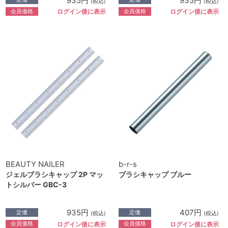
935円
935円
(税込)
(税込)
会員価格
会員価格
ログイン後に表示
ログイン後に表示
BEAUTY NAILER
b-r-s
ジェルブラシキャップ 2P マッ
ブラシキャップ ブルー
トシルバー GBC-3
935円
407円
定価
定価
(税込)
(税込)
会員価格
会員価格
ログイン後に表示
ログイン後に表示