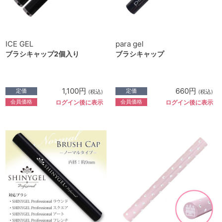
ICE GEL
para gel
ブラシキャップ2個入り
ブラシキャップ
1,100円
660円
定価
定価
(税込)
(税込)
会員価格
会員価格
ログイン後に表示
ログイン後に表示