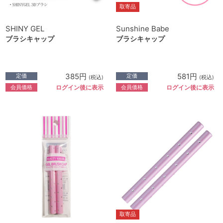
取寄品
SHINY GEL
Sunshine Babe
ブラシキャップ
ブラシキャップ
385円
581円
定価
定価
(税込)
(税込)
会員価格
会員価格
ログイン後に表示
ログイン後に表示
取寄品