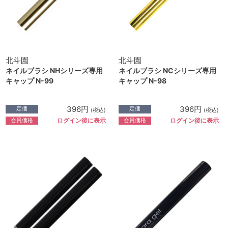
北斗園
北斗園
ネイルブラシ NHシリーズ専用
ネイルブラシ NCシリーズ専用
キャップ N-99
キャップ N-98
396円
396円
定価
定価
(税込)
(税込)
会員価格
会員価格
ログイン後に表示
ログイン後に表示