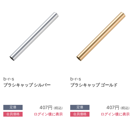
b-r-s
b-r-s
ブラシキャップ シルバー
ブラシキャップ ゴールド
407円
407円
定価
定価
(税込)
(税込)
会員価格
会員価格
ログイン後に表示
ログイン後に表示