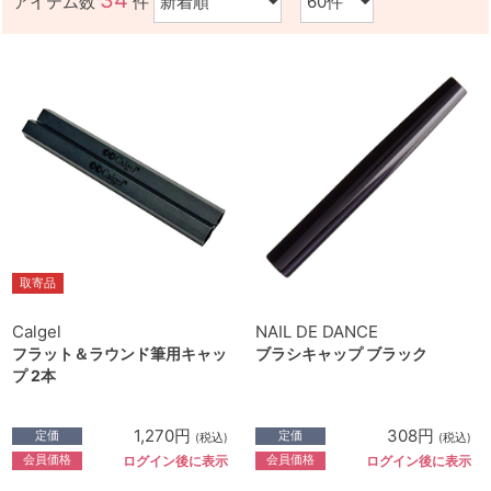
34
アイテム数
件
取寄品
Calgel
NAIL DE DANCE
フラット＆ラウンド筆用キャッ
ブラシキャップ ブラック
プ 2本
1,270円
308円
定価
定価
(税込)
(税込)
会員価格
会員価格
ログイン後に表示
ログイン後に表示