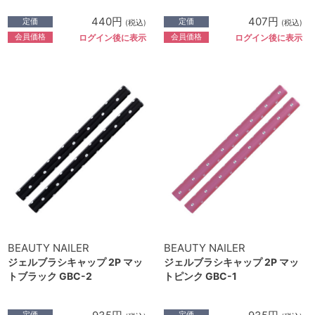
440円
407円
定価
定価
(税込)
(税込)
会員価格
会員価格
ログイン後に表示
ログイン後に表示
BEAUTY NAILER
BEAUTY NAILER
ジェルブラシキャップ 2P マッ
ジェルブラシキャップ 2P マッ
トブラック GBC-2
トピンク GBC-1
定価
定価