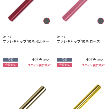
b-r-s
b-r-s
ブラシキャップ 10角 ボルドー
ブラシキャップ 10角 ローズ
407円
407円
定価
定価
(税込)
(税込)
会員価格
会員価格
ログイン後に表示
ログイン後に表示