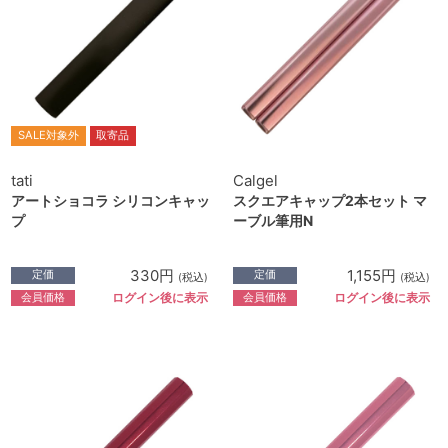
SALE対象外
取寄品
tati
Calgel
アートショコラ シリコンキャッ
スクエアキャップ2本セット マ
プ
ーブル筆用N
330円
1,155円
定価
定価
(税込)
(税込)
会員価格
会員価格
ログイン後に表示
ログイン後に表示