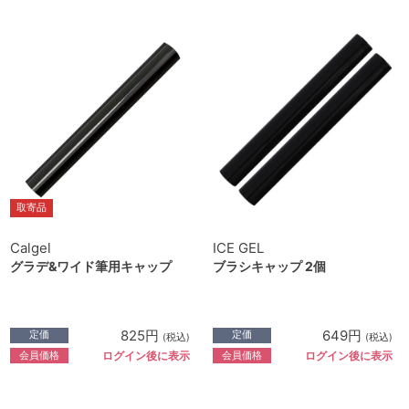
取寄品
Calgel
ICE GEL
グラデ&ワイド筆用キャップ
ブラシキャップ 2個
825円
649円
定価
定価
(税込)
(税込)
会員価格
会員価格
ログイン後に表示
ログイン後に表示