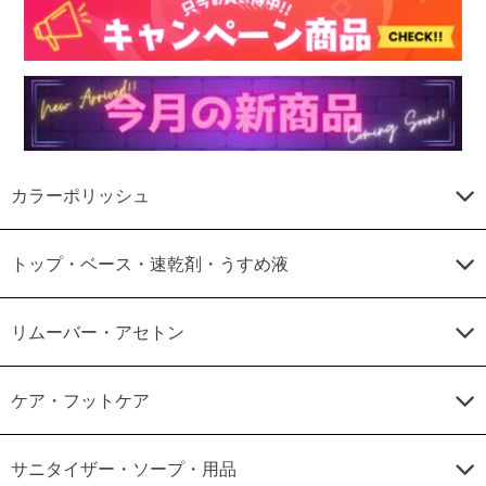
カラーポリッシュ
トップ・ベース・速乾剤・うすめ液
リムーバー・アセトン
ケア・フットケア
サニタイザー・ソープ・用品