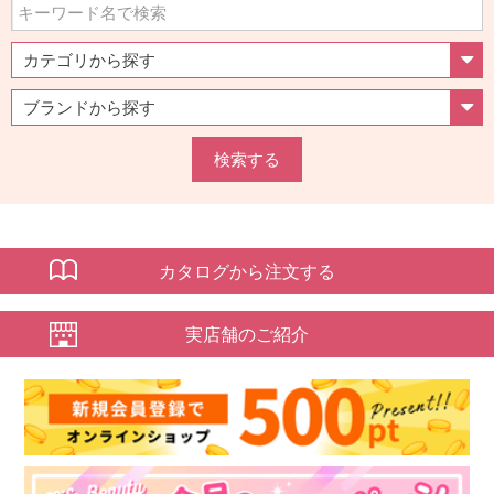
検索する
カタログから注文する
実店舗のご紹介