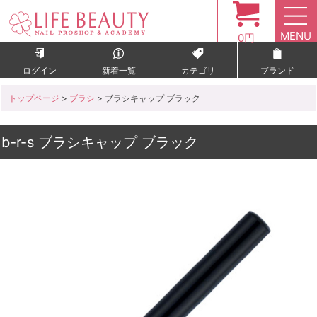
MENU
0円
ログイン
新着一覧
カテゴリ
ブランド
トップページ
>
ブラシ
> ブラシキャップ ブラック
b-r-s ブラシキャップ ブラック