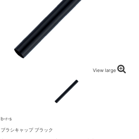
View large
b-r-s
ブラシキャップ ブラック