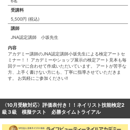
6名
受講料
5,500円 (税込)
講師
JNA認定講師 小坂先生
内容
アカデミー講師のJNA認定講師小坂先生による検定アートセ
ミナー！！ アカデミーやショップ展示の検定アート見本も毎
回テーマに合わせて作成いただいています。 アートが苦手な
方、上手く書けない方にも、丁寧に指導させていただきま
す。 お気軽にご参加ください‼
〈10月受験対応〉評価表付き！！ネイリスト技能検定2
級３級 模擬テスト 必勝タイムトライアル