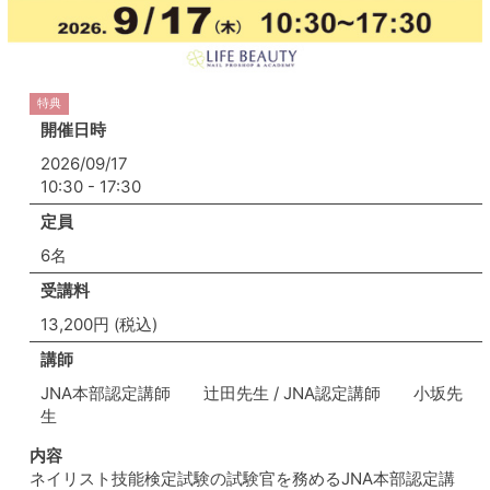
特典
開催日時
2026/09/17
10:30 - 17:30
定員
6名
受講料
13,200円 (税込)
講師
JNA本部認定講師 辻田先生 / JNA認定講師 小坂先
生
内容
ネイリスト技能検定試験の試験官を務めるJNA本部認定講