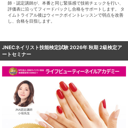
師・認定講師が、本番と同じ緊張感で技術チェックを行い、
評価表に沿ってフィードバックし合格をサポートします。 タ
イムトライアル後はウィークポイントレッスンで弱点を改善
し、合格を目指します。
JNECネイリスト技能検定試験 2026年 秋期 2級検定ア
ートセミナー