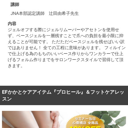
講師
JNA本部認定講師 辻田由希子先生
内容
ジェルオフする際にジェルリムーバーやアセトンを使用せ
ず、ベースジェルを一層残すことで爪への負担を最小限に抑
えることが可能です。 ただただベースジェルを残せばいい訳
ではありません！ 全ての工程に意味があります。 フィルイン
で仕上げる為のもちのいいベース作りからワンカラーで仕上
げるフォルム作りまでをサロンワークスタイルで習得して頂
きます。
EFかかとケアアイテム『プロヒール』＆フットケアレッ
スン