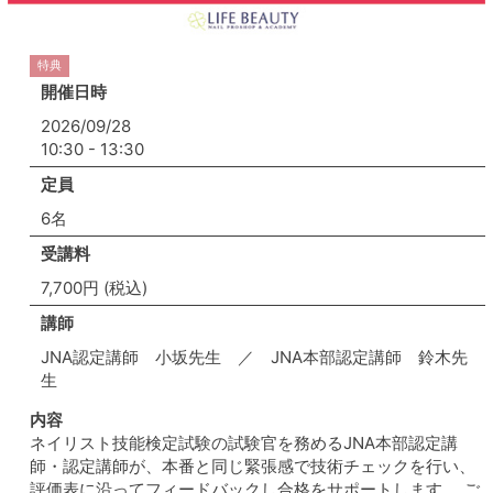
特典
開催日時
2026/09/28
10:30 - 13:30
定員
6名
受講料
7,700円 (税込)
講師
JNA認定講師 小坂先生 ／ JNA本部認定講師 鈴木先
生
内容
ネイリスト技能検定試験の試験官を務めるJNA本部認定講
師・認定講師が、本番と同じ緊張感で技術チェックを行い、
評価表に沿ってフィードバックし合格をサポートします。 ご