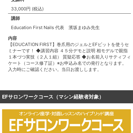
33,000円 (税込)
講師
Education First Nails 代表 濱坂まゆみ先生
内容
【EDUCATION FIRST】巻爪用のジェルとEFビットを使うセ
ミナーです！ ◆講習内容 ４５分デモと説明 相モデルで親指
１本づつ実技（２人１組） 質疑応答 ◆お名前入りサティフィ
ケート（コース修了証）※お申込み名での発行となります。
入力時にご確認ください。当日お渡しします。
EFサロンワークコース（マシン経験者対象）