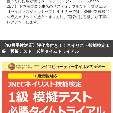
使うたびに爪が潤うベースジェル【パワーベースnano-
ZEO】 トウモロコシ由来のサスティナブルなトップジェル
【バイオマスジェルトップ】 セミナーでは、SHINYGEL製品
の導入メリットや塗布・オフ方法、実際の使用感まで 丁寧に
レクチャーします。
〈10月受験対応〉評価表付き！！ネイリスト技能検定１
級 模擬テスト 必勝タイムトライアル