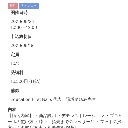
特典
ディプロマ
開催日時
2026/08/24
10:30 - 12:00
申込締切日
2026/08/19
定員
10名
受講料
16,500円 (税込)
講師
Education First Nails 代表 濱坂まゆみ先生
内容
【講習内容】 ・商品説明 ・デモンストレーション ・プロヒ
ールの使い方 ・膝下～指先までのマッサージ ・フットの扱い
方やふき取り方法 ・相モデルで練習