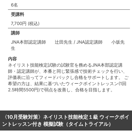
6名
受講料
7,700円 (税込)
講師
JNA本部認定講師 辻田先生 / JNA認定講師 小坂先
生
内容
ネイリスト技能検定試験の試験官を務めるJNA本部認定講
師・認定講師が、本番と同じ緊張感で技術チェックを行い、
評価表に沿ってフィードバックし合格をサポートします。 ご
希望の方は、結果に基づいたウィークポイントレッスン(1回
2.5時間5500円)で弱点を改善し、合格を目指します。
〈10月受験対策〉ネイリスト技能検定１級 ウィークポイ
ントレッスン付き 模擬試験（タイムトライアル）