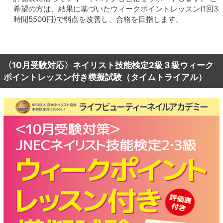
希望の方は、結果に基づいたウィークポイントレッスン(1回3
時間5500円)で弱点を改善し、合格を目指します。
〈10月受験対応〉ネイリスト技能検定2級３級ウィーク
ポイントレッスン付き模擬試験（タイムトライアル）