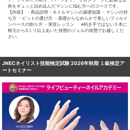
術をギュッと詰め込んだマシンに悩む方へのコースです。
【内容】 ・商品説明・ネイルマシンの基礎知識 ・マシンの持
ち方 ・ビットの選び方 ・基礎からなめらかで美しいフィルイ
ンベースの削り方 ・実技レッスン ※利き手ではない５本に
根元から3ミリ以上あいた状態のジェルの状態でお越しくだ
さい。
JNECネイリスト技能検定試験 2026年秋期 １級検定ア
ートセミナー