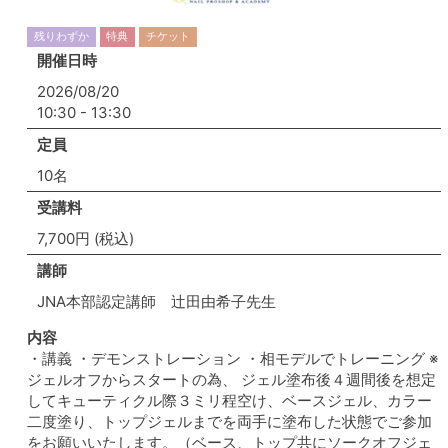
残りわずか
特典
チケット
開催日時
2026/08/20
10:30 - 13:30
定員
10名
受講料
7,700円 (税込)
講師
JNA本部認定講師 辻田由希子先生
内容
・講義 ・デモンストレーション ・相モデルでトレーニング ※
ジェルオフからスタートの為、 ジェル塗布後４週間後を想定
してキューティクル際３ミリ程空け、ベースジェル、カラー
二度塗り、トップジェルまでを両手に塗布した状態でご参加
をお願いいたします。（ベース、トップ共にソークオフジェ