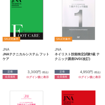
SALE対象外
SALE対象外
JNA
JNA
JNAテクニカルシステム フット
ネイリスト技能検定試験1級 テ
ケア
クニック講座DVD(改訂)
3,300円
4,950円
定価
定価
(税込)
(税込)
会員価格
会員価格
ログイン後に表示
ログイン後に表示