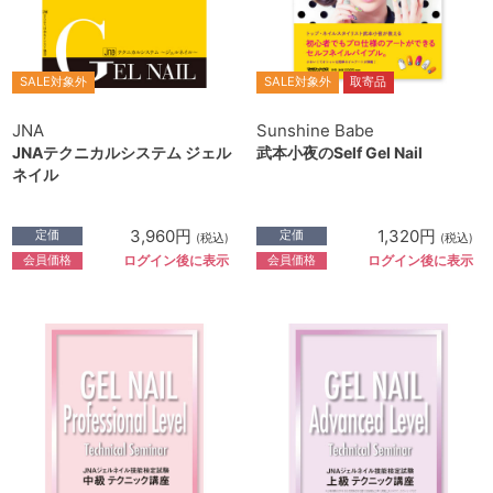
SALE対象外
SALE対象外
取寄品
JNA
Sunshine Babe
JNAテクニカルシステム ジェル
武本小夜のSelf Gel Nail
ネイル
3,960円
1,320円
定価
定価
(税込)
(税込)
会員価格
会員価格
ログイン後に表示
ログイン後に表示