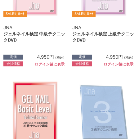
SALE対象外
SALE対象外
JNA
JNA
ジェルネイル検定 中級テクニッ
ジェルネイル検定 上級テクニッ
クDVD
クDVD
4,950円
4,950円
定価
定価
(税込)
(税込)
会員価格
会員価格
ログイン後に表示
ログイン後に表示