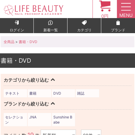
MENU
0円
ログイン
新着一覧
カテゴリ
ブランド
全商品
>
書籍・DVD
書籍・DVD
カテゴリから絞り込む
テキスト
書籍
DVD
雑誌
ブランドから絞り込む
セレクショ
JNA
Sunshine B
ン
abe