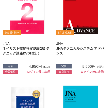
SALE対象外
SALE対象外
JNA
JNA
ネイリスト技能検定試験2級 テ
JNAテクニカルシステム アドバ
クニック講座DVD(改訂)
ンス
4,950円
5,500円
定価
定価
(税込)
(税込)
会員価格
会員価格
ログイン後に表示
ログイン後に表示