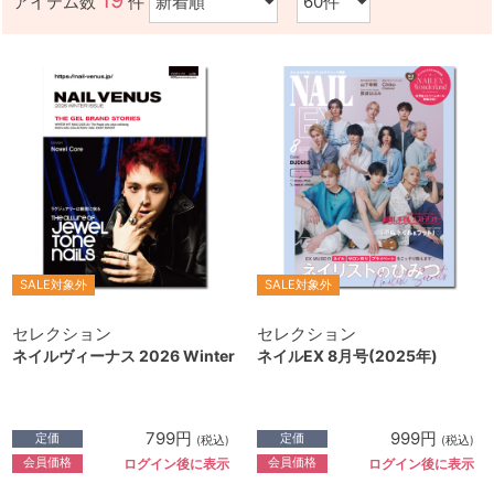
19
アイテム数
件
SALE対象外
SALE対象外
セレクション
セレクション
ネイルヴィーナス 2026 Winter
ネイルEX 8月号(2025年)
799円
999円
定価
定価
(税込)
(税込)
会員価格
会員価格
ログイン後に表示
ログイン後に表示