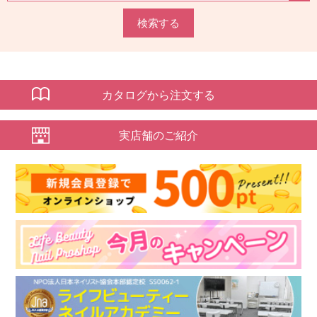
検索する
カタログから注文する
実店舗のご紹介