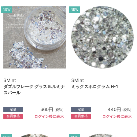
NEW
NEW
SMint
SMint
ダズルフレーク グラス 5.ルミナ
ミックスホログラム H-1
スパール
660円
440円
定価
定価
(税込)
(税込)
会員価格
会員価格
ログイン後に表示
ログイン後に表示