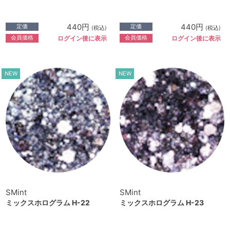
440円
440円
定価
定価
(税込)
(税込)
会員価格
会員価格
ログイン後に表示
ログイン後に表示
NEW
NEW
SMint
SMint
ミックスホログラム H-22
ミックスホログラム H-23