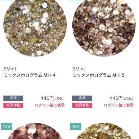
SMint
SMint
ミックスホログラム MH-4
ミックスホログラム MH-5
440円
440円
定価
定価
(税込)
(税込)
会員価格
会員価格
ログイン後に表示
ログイン後に表示
NEW
NEW