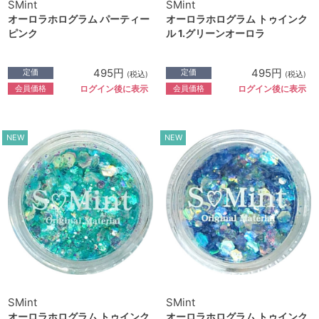
SMint
SMint
オーロラホログラム パーティー
オーロラホログラム トゥインク
ピンク
ル 1.グリーンオーロラ
495円
495円
定価
定価
(税込)
(税込)
会員価格
会員価格
ログイン後に表示
ログイン後に表示
NEW
NEW
SMint
SMint
オーロラホログラム トゥインク
オーロラホログラム トゥインク