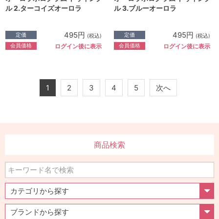
ル 2.ターコイズオーロラ
ル 3.ブルーオーロラ
495円
495円
定価
定価
(税込)
(税込)
会員価格
会員価格
ログイン後に表示
ログイン後に表示
1
2
3
4
5
次へ
商品検索