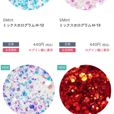
SMint
SMint
ミックスホログラム H-12
ミックスホログラム H-13
440円
440円
定価
定価
(税込)
(税込)
会員価格
会員価格
ログイン後に表示
ログイン後に表示
NEW
NEW