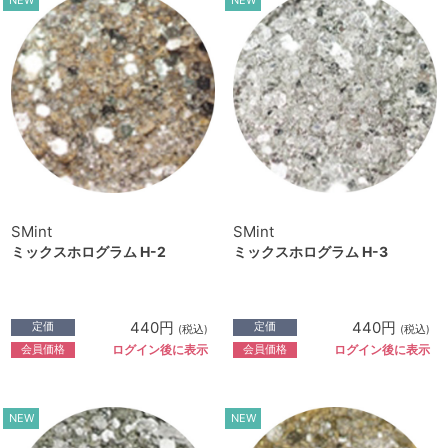
NEW
NEW
SMint
SMint
ミックスホログラム H-2
ミックスホログラム H-3
440円
440円
定価
定価
(税込)
(税込)
会員価格
会員価格
ログイン後に表示
ログイン後に表示
NEW
NEW