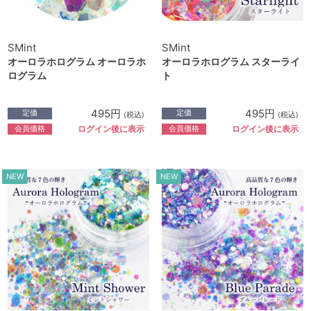
SMint
SMint
オーロラホログラム オーロラホ
オーロラホログラム スターライ
ログラム
ト
495円
495円
定価
定価
(税込)
(税込)
会員価格
会員価格
ログイン後に表示
ログイン後に表示
NEW
NEW