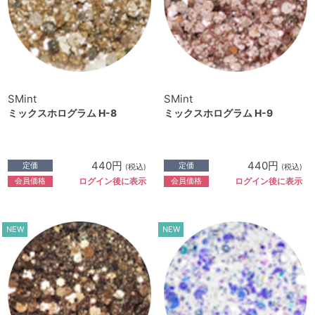
SMint
SMint
ミックスホログラム H-8
ミックスホログラム H-9
440円
440円
定価
定価
(税込)
(税込)
会員価格
会員価格
ログイン後に表示
ログイン後に表示
NEW
NEW