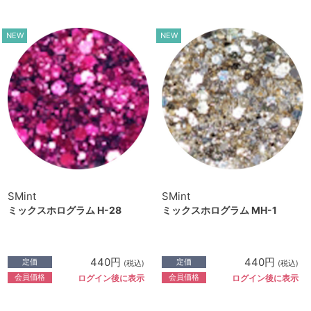
NEW
NEW
SMint
SMint
ミックスホログラム H-28
ミックスホログラム MH-1
440円
440円
定価
定価
(税込)
(税込)
会員価格
会員価格
ログイン後に表示
ログイン後に表示