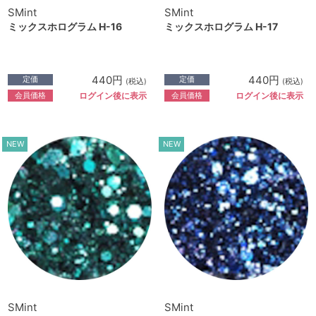
SMint
SMint
ミックスホログラム H-16
ミックスホログラム H-17
440円
440円
定価
定価
(税込)
(税込)
会員価格
会員価格
ログイン後に表示
ログイン後に表示
NEW
NEW
SMint
SMint