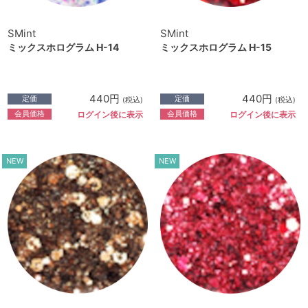
SMint
SMint
ミックスホログラム H-14
ミックスホログラム H-15
440円
440円
定価
定価
(税込)
(税込)
会員価格
会員価格
ログイン後に表示
ログイン後に表示
NEW
NEW