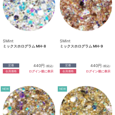
SMint
SMint
ミックスホログラム MH-8
ミックスホログラム MH-9
440円
440円
定価
定価
(税込)
(税込)
会員価格
会員価格
ログイン後に表示
ログイン後に表示
NEW
NEW