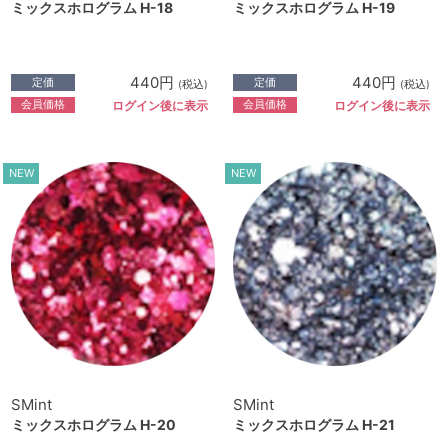
ミックスホログラム H-18
ミックスホログラム H-19
440円
440円
定価
定価
(税込)
(税込)
会員価格
会員価格
ログイン後に表示
ログイン後に表示
NEW
NEW
SMint
SMint
ミックスホログラム H-20
ミックスホログラム H-21