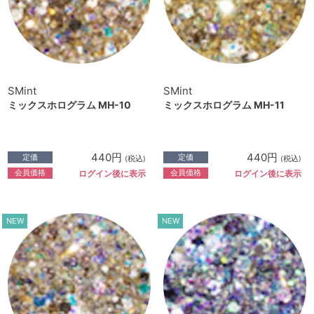
SMint
SMint
ミックスホログラム MH-10
ミックスホログラム MH-11
440円
440円
定価
定価
(税込)
(税込)
会員価格
会員価格
ログイン後に表示
ログイン後に表示
NEW
NEW