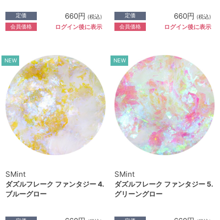
660円
660円
定価
定価
(税込)
(税込)
会員価格
会員価格
ログイン後に表示
ログイン後に表示
NEW
NEW
SMint
SMint
ダズルフレーク ファンタジー 4.
ダズルフレーク ファンタジー 5.
ブルーグロー
グリーングロー