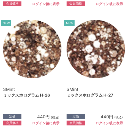
会員価格
会員価格
ログイン後に表示
ログイン後に表示
NEW
NEW
SMint
SMint
ミックスホログラム H-26
ミックスホログラム H-27
440円
440円
定価
定価
(税込)
(税込)
会員価格
会員価格
ログイン後に表示
ログイン後に表示