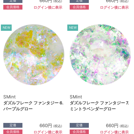
660円
660円
定価
定価
(税込)
(税込)
会員価格
会員価格
ログイン後に表示
ログイン後に表示
NEW
NEW
SMint
SMint
ダズルフレーク ファンタジー 6.
ダズルフレーク ファンタジー 7.
パープルグロー
ミントラベンダーグロー
660円
660円
定価
定価
(税込)
(税込)
会員価格
会員価格
ログイン後に表示
ログイン後に表示