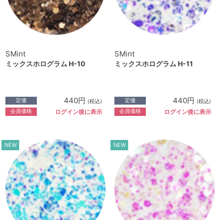
SMint
SMint
ミックスホログラム H-10
ミックスホログラム H-11
440円
440円
定価
定価
(税込)
(税込)
会員価格
会員価格
ログイン後に表示
ログイン後に表示
NEW
NEW