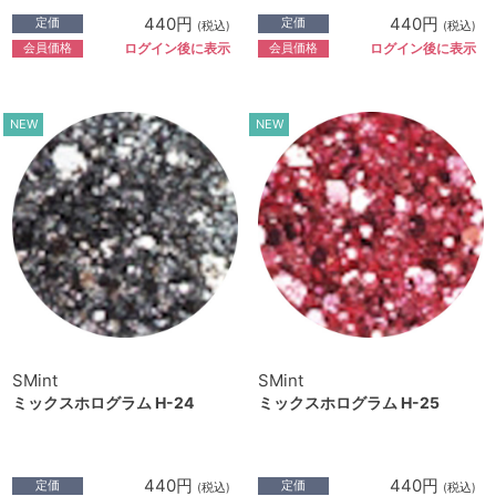
440円
440円
定価
定価
(税込)
(税込)
会員価格
会員価格
ログイン後に表示
ログイン後に表示
NEW
NEW
SMint
SMint
ミックスホログラム H-24
ミックスホログラム H-25
440円
440円
定価
定価
(税込)
(税込)