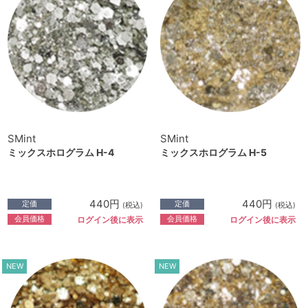
SMint
SMint
ミックスホログラム H-4
ミックスホログラム H-5
440円
440円
定価
定価
(税込)
(税込)
会員価格
会員価格
ログイン後に表示
ログイン後に表示
NEW
NEW