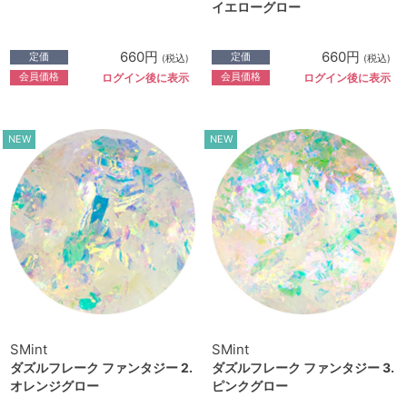
イエローグロー
660円
660円
定価
定価
(税込)
(税込)
会員価格
会員価格
ログイン後に表示
ログイン後に表示
NEW
NEW
SMint
SMint
ダズルフレーク ファンタジー 2.
ダズルフレーク ファンタジー 3.
オレンジグロー
ピンクグロー