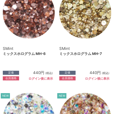
SMint
SMint
ミックスホログラム MH-6
ミックスホログラム MH-7
440円
440円
定価
定価
(税込)
(税込)
会員価格
会員価格
ログイン後に表示
ログイン後に表示
NEW
NEW