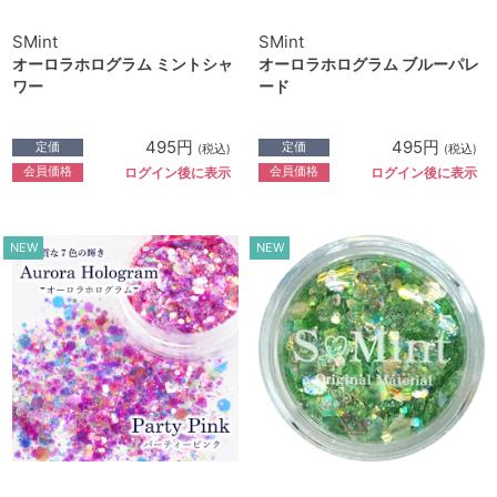
SMint
SMint
オーロラホログラム ミントシャ
オーロラホログラム ブルーパレ
ワー
ード
495円
495円
定価
定価
(税込)
(税込)
会員価格
会員価格
ログイン後に表示
ログイン後に表示
NEW
NEW