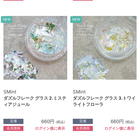
NEW
NEW
SMint
SMint
ダズルフレーク グラス 2.ミステ
ダズルフレーク グラス 3.トワイ
ィアジュール
ライトフローラ
660円
660円
定価
定価
(税込)
(税込)
会員価格
会員価格
ログイン後に表示
ログイン後に表示