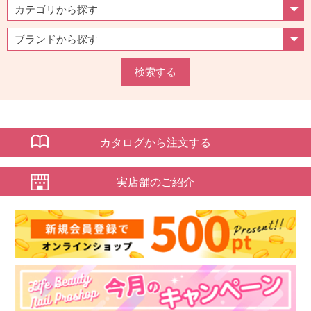
検索する
カタログから注文する
実店舗のご紹介