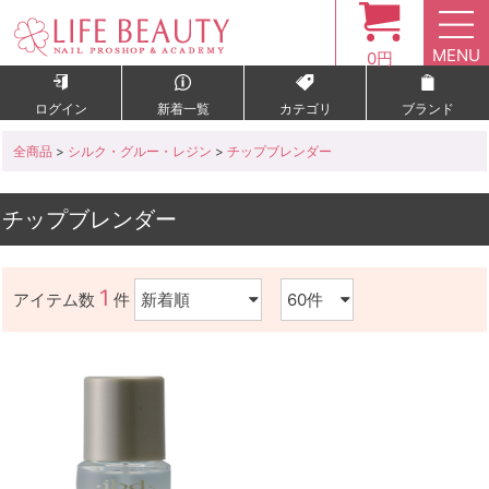
MENU
0円
ログイン
新着一覧
カテゴリ
ブランド
全商品
>
シルク・グルー・レジン
>
チップブレンダー
チップブレンダー
1
アイテム数
件