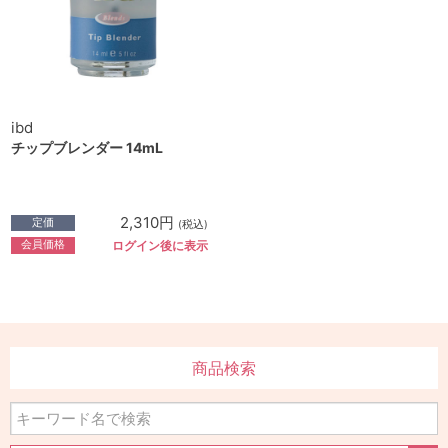
ibd
チップブレンダー 14mL
2,310円
定価
(税込)
会員価格
ログイン後に表示
商品検索