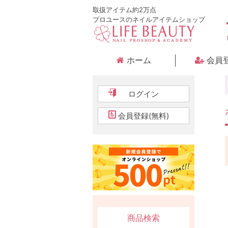
取扱アイテム約2万点
プロユースのネイルアイテムショップ
ホーム
会員
ログイン
会員登録(無料)
商品検索