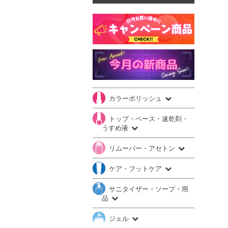
カラーポリッシュ
トップ・ベース・速乾剤・
うすめ液
リムーバー・アセトン
ケア・フットケア
サニタイザー・ソープ・用
品
ジェル