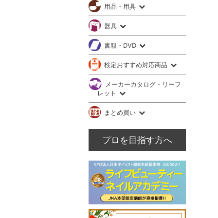
用品・用具
器具
書籍・DVD
検定おすすめ対応商品
メーカーカタログ・リーフ
レット
まとめ買い
プロを目指す方へ