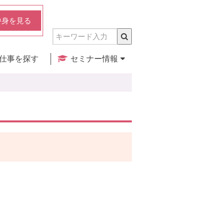
中身を見る
仕事を探す
セミナー情報
実店舗のご紹介
セミナー検索
カレンダー