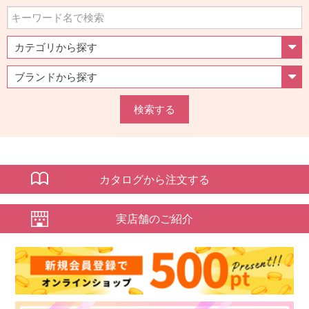
検索する
カタログから注文する
実店舗のご紹介