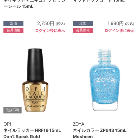
ーシール 15mL
2,750円
1,980円
定価
定価
(税込)
(税込)
会員価格
会員価格
ログイン後に表示
ログイン後に表示
取扱不可
OPI
ZOYA
ネイルラッカー HRF19 15mL
ネイルカラー ZP643 15mL
Don't Speak Gold
Mosheen