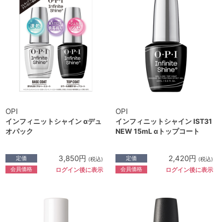
OPI
OPI
インフィニットシャイン αデュ
インフィニットシャイン IST31
オパック
NEW 15mL αトップコート
3,850円
2,420円
定価
定価
(税込)
(税込)
会員価格
会員価格
ログイン後に表示
ログイン後に表示