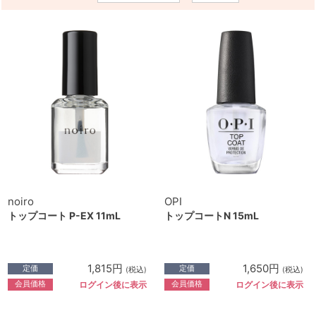
noiro
OPI
トップコート P-EX 11mL
トップコートN 15mL
1,815円
1,650円
定価
定価
(税込)
(税込)
会員価格
会員価格
ログイン後に表示
ログイン後に表示