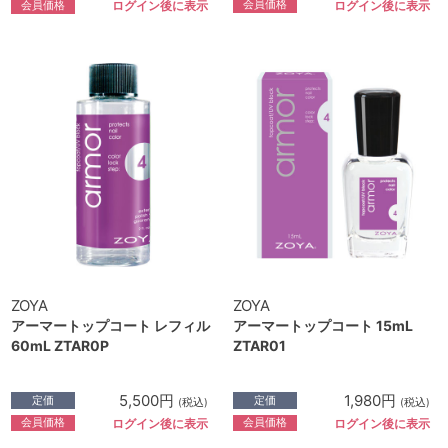
会員価格
会員価格
ログイン後に表示
ログイン後に表示
ZOYA
ZOYA
アーマートップコート レフィル
アーマートップコート 15mL
60mL ZTAR0P
ZTAR01
5,500円
1,980円
定価
定価
(税込)
(税込)
会員価格
会員価格
ログイン後に表示
ログイン後に表示