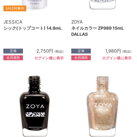
SALE対象外
JESSICA
ZOYA
シック(トップコート) 14.8mL
ネイルカラー ZP989 15mL
DALLAS
2,750円
1,980円
定価
定価
(税込)
(税込)
会員価格
会員価格
ログイン後に表示
ログイン後に表示