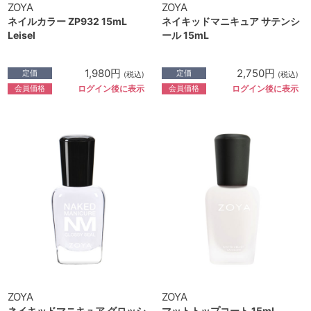
ZOYA
ZOYA
ネイルカラー ZP932 15mL
ネイキッドマニキュア サテンシ
Leisel
ール 15mL
1,980円
2,750円
定価
定価
(税込)
(税込)
会員価格
会員価格
ログイン後に表示
ログイン後に表示
ZOYA
ZOYA
ネイキッドマニキュア グロッシ
マットトップコート 15mL