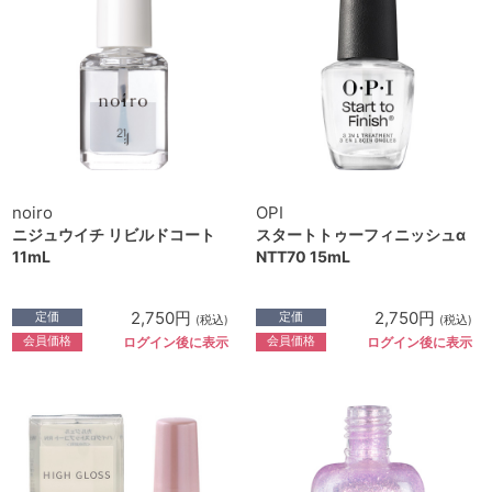
noiro
OPI
ニジュウイチ リビルドコート
スタートトゥーフィニッシュα
11mL
NTT70 15mL
2,750円
2,750円
定価
定価
(税込)
(税込)
会員価格
会員価格
ログイン後に表示
ログイン後に表示