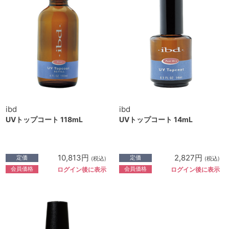
ibd
ibd
UVトップコート 118mL
UVトップコート 14mL
10,813円
2,827円
定価
定価
(税込)
(税込)
会員価格
会員価格
ログイン後に表示
ログイン後に表示