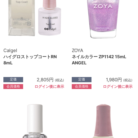
Calgel
ZOYA
ハイグロストップコートRN
ネイルカラー ZP1142 15mL
8mL
ANGEL
2,805円
1,980円
定価
定価
(税込)
(税込)
会員価格
会員価格
ログイン後に表示
ログイン後に表示