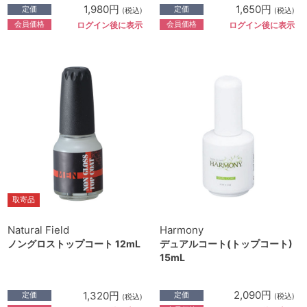
1,980円
1,650円
定価
定価
(税込)
(税込)
会員価格
会員価格
ログイン後に表示
ログイン後に表示
取寄品
Harmony
Natural Field
デュアルコート(トップコート)
ノングロストップコート 12mL
15mL
2,090円
1,320円
定価
定価
(税込)
(税込)