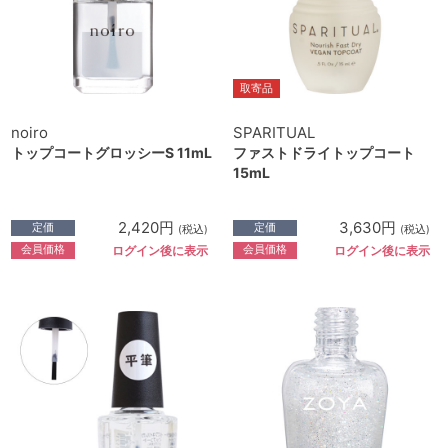
取寄品
noiro
SPARITUAL
トップコートグロッシーS 11mL
ファストドライトップコート
15mL
2,420円
3,630円
定価
定価
(税込)
(税込)
会員価格
会員価格
ログイン後に表示
ログイン後に表示