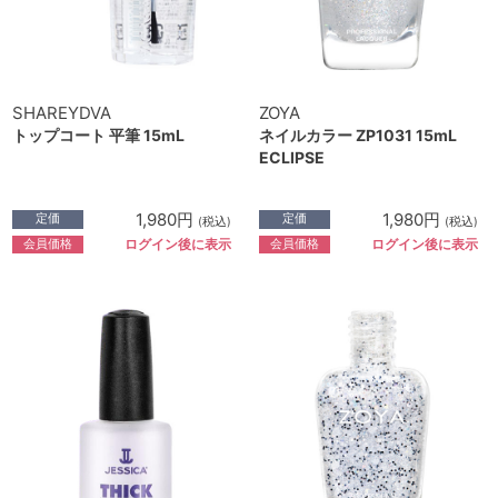
SHAREYDVA
ZOYA
トップコート 平筆 15mL
ネイルカラー ZP1031 15mL
ECLIPSE
1,980円
1,980円
定価
定価
(税込)
(税込)
会員価格
会員価格
ログイン後に表示
ログイン後に表示