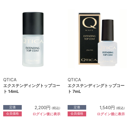
QTICA
QTICA
エクステンディングトップコー
エクステンディングトップコー
ト 14mL
ト 7mL
2,200円
1,540円
定価
定価
(税込)
(税込)
会員価格
会員価格
ログイン後に表示
ログイン後に表示