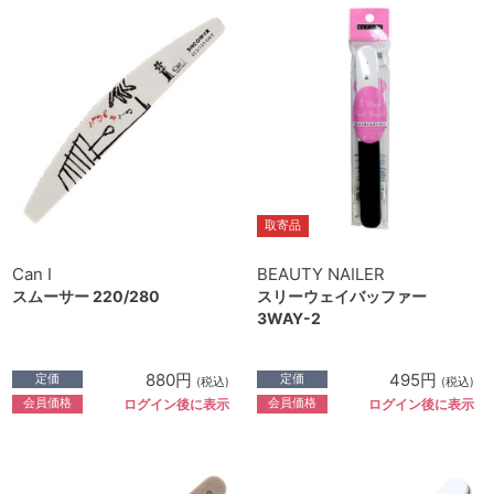
取寄品
Can I
BEAUTY NAILER
スムーサー 220/280
スリーウェイバッファー
3WAY-2
880円
495円
定価
定価
(税込)
(税込)
会員価格
会員価格
ログイン後に表示
ログイン後に表示