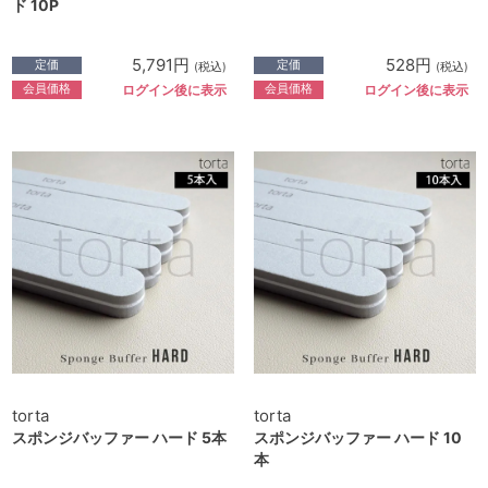
ド 10P
5,791円
528円
定価
定価
(税込)
(税込)
会員価格
会員価格
ログイン後に表示
ログイン後に表示
torta
torta
スポンジバッファー ハード 5本
スポンジバッファー ハード 10
本