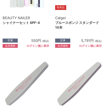
取寄品
BEAUTY NAILER
Calgel
シャイナーセット SPF-4
ブルースポンジ スタンダード
10本
550円
5,791円
定価
定価
(税込)
(税込)
会員価格
会員価格
ログイン後に表示
ログイン後に表示