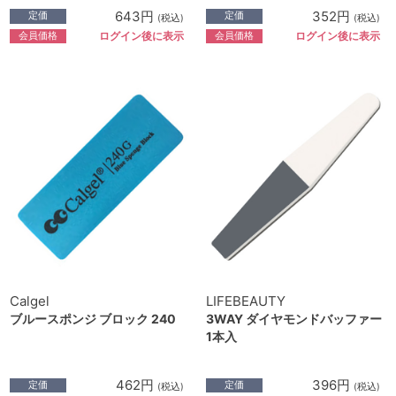
643円
352円
定価
定価
(税込)
(税込)
会員価格
会員価格
ログイン後に表示
ログイン後に表示
Calgel
LIFEBEAUTY
ブルースポンジ ブロック 240
3WAY ダイヤモンドバッファー
1本入
462円
396円
定価
定価
(税込)
(税込)