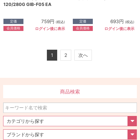
120/280G GIB-F05 EA
759円
693円
定価
定価
(税込)
(税込)
会員価格
会員価格
ログイン後に表示
ログイン後に表示
1
2
次へ
商品検索