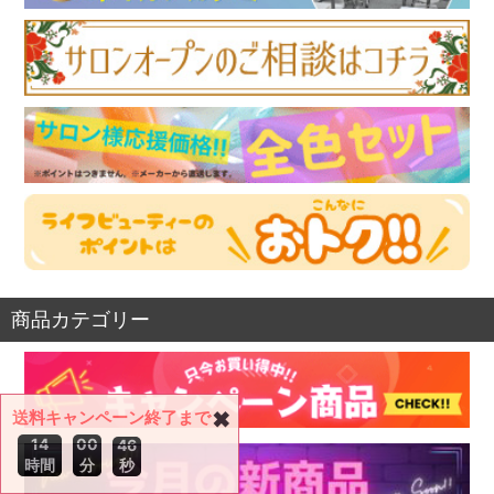
商品カテゴリー
送料キャンペーン終了まで
✖
1
4
0
0
4
5
時間
分
秒