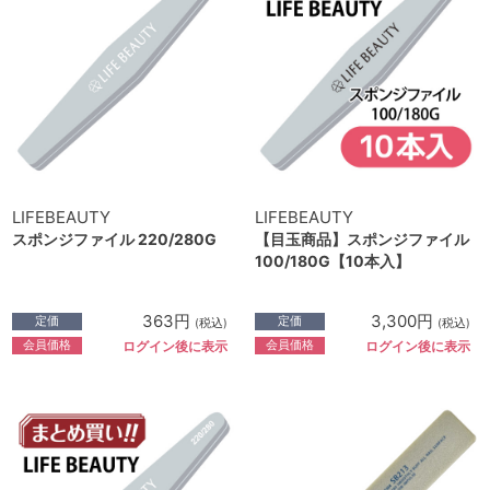
LIFEBEAUTY
LIFEBEAUTY
スポンジファイル 220/280G
【目玉商品】スポンジファイル
100/180G【10本入】
363円
3,300円
定価
定価
(税込)
(税込)
会員価格
会員価格
ログイン後に表示
ログイン後に表示