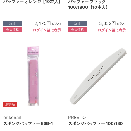
バッファー オレンジ【10本入】
バッファー ブラック
100/180G【10本入】
2,475円
3,352円
定価
定価
(税込)
(税込)
会員価格
会員価格
ログイン後に表示
ログイン後に表示
取寄品
erikonail
PRESTO
スポンジバッファー ESB-1
スポンジバッファー 100/180