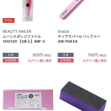
取寄品
BEAUTY NAILER
Gracia
ムーンスポンジファイル
ティアラパール バッファー
100/120 【3本入】ANF-3
GIB-F08 EA
825円
792円
定価
定価
(税込)
(税込)
会員価格
会員価格
ログイン後に表示
ログイン後に表示