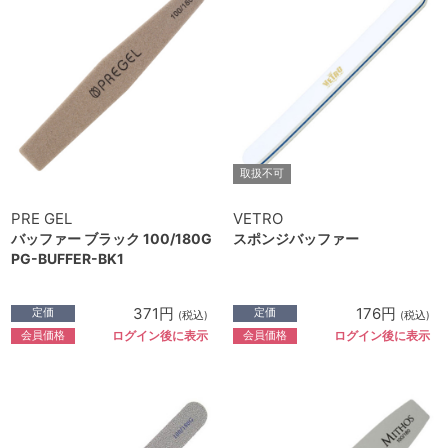
取扱不可
PRE GEL
VETRO
バッファー ブラック 100/180G
スポンジバッファー
PG-BUFFER-BK1
371円
176円
定価
定価
(税込)
(税込)
会員価格
会員価格
ログイン後に表示
ログイン後に表示