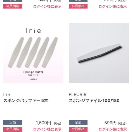
(税込)
(税込)
会員価格
会員価格
ログイン後に表示
ログイン後に表示
Irie
FLEURIR
スポンジバッファー 5本
スポンジファイル 100/180
1,609円
599円
定価
定価
(税込)
(税込)
会員価格
会員価格
ログイン後に表示
ログイン後に表示