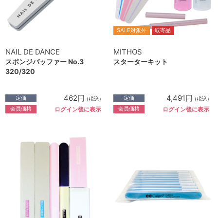
SALE対象外
取寄品
NAIL DE DANCE
MITHOS
スポンジバッファー No.3
スターターキット
320/320
462円
4,491円
定価
定価
(税込)
(税込)
会員価格
会員価格
ログイン後に表示
ログイン後に表示