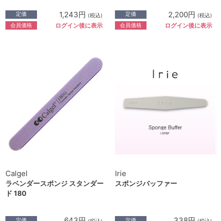
1,243円
2,200円
定価
定価
(税込)
(税込)
会員価格
会員価格
ログイン後に表示
ログイン後に表示
Calgel
Irie
ラベンダースポンジ スタンダー
スポンジバッファー
ド 180
643円
338円
定価
定価