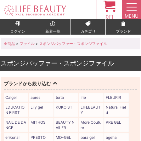
MENU
0円
ログイン
新着一覧
カテゴリ
ブランド
全商品
>
ファイル
>
スポンジバッファー・スポンジファイル
スポンジバッファー・スポンジファイル
ブランドから絞り込む
Calgel
apres
torta
Irie
FLEURIR
EDUCATIO
Lily gel
KOKOIST
LIFEBEAUT
Natural Fiel
N FIRST
Y
d
NAIL DE DA
MITHOS
BEAUTY N
More Coutu
PRE GEL
NCE
AILER
re
erikonail
PRESTO
MD-GEL
para gel
ageha