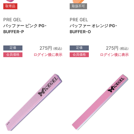
取寄品
取扱不可
PRE GEL
PRE GEL
バッファー ピンク PG-
バッファー オレンジ PG-
BUFFER-P
BUFFER-O
275円
275円
定価
定価
(税込)
(税込)
会員価格
会員価格
ログイン後に表示
ログイン後に表示