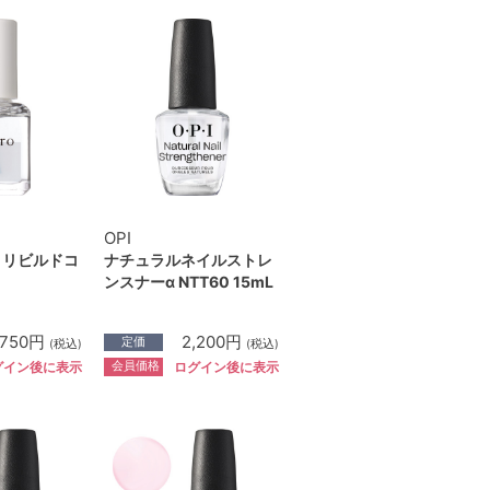
OPI
 リビルドコ
ナチュラルネイルストレ
ンスナーα NTT60 15mL
,750円
2,200円
定価
(税込)
(税込)
会員価格
グイン後に表示
ログイン後に表示