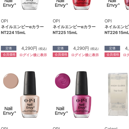
OPI
OPI
OPI
ネイルエンビーαカラー
ネイルエンビーαカラー
ネイルエンビ
NT224 15mL
NT225 15mL
NT226 15m
4,290円
4,290円
4
定価
定価
定価
(税込)
(税込)
会員価格
会員価格
会員価格
ログイン後に表示
ログイン後に表示
ロ
OPI
OPI
Calgel