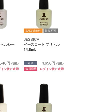
SALE対象外
取扱不可
JESSICA
 ヘルシー
ベースコート ブリトル
14.8mL
,540円
1,650円
定価
(税込)
(税込)
会員価格
グイン後に表示
ログイン後に表示