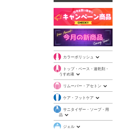
カラーポリッシュ
トップ・ベース・速乾剤・
うすめ液
リムーバー・アセトン
ケア・フットケア
サニタイザー・ソープ・用
品
ジェル