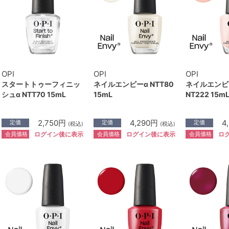
OPI
OPI
OPI
スタートトゥーフィニッ
ネイルエンビーα NTT80
ネイルエンビ
シュα NTT70 15mL
15mL
NT222 15m
2,750円
4,290円
4
定価
定価
定価
(税込)
(税込)
会員価格
会員価格
会員価格
ログイン後に表示
ログイン後に表示
ロ