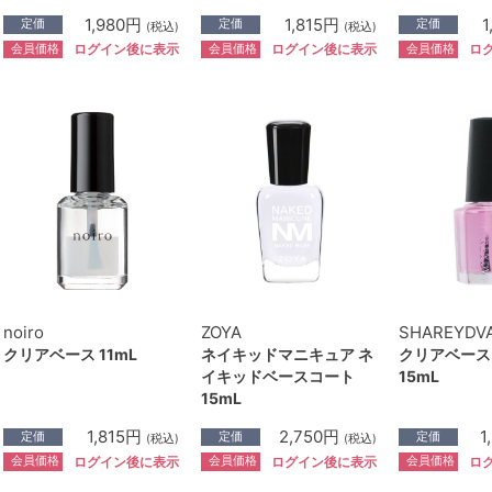
1,980円
1,815円
1
定価
定価
定価
(税込)
(税込)
会員価格
会員価格
会員価格
ログイン後に表示
ログイン後に表示
ロ
noiro
ZOYA
SHAREYDV
クリアベース 11mL
ネイキッドマニキュア ネ
クリアベース
イキッドベースコート
15mL
15mL
1,815円
2,750円
1
定価
定価
定価
(税込)
(税込)
会員価格
会員価格
会員価格
ログイン後に表示
ログイン後に表示
ロ