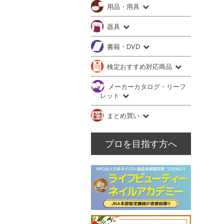
用品・用具
器具
書籍・DVD
検定おすすめ対応商品
メーカーカタログ・リーフ
レット
まとめ買い
プロを目指す方へ