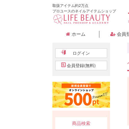
取扱アイテム約2万点
プロユースのネイルアイテムショップ
ホーム
会員
ログイン
会員登録(無料)
商品検索