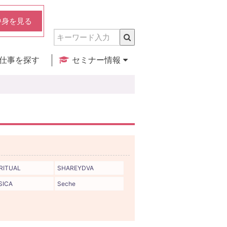
中身を見る
仕事を探す
セミナー情報
実店舗のご紹介
セミナー検索
カレンダー
RITUAL
SHAREYDVA
SICA
Seche