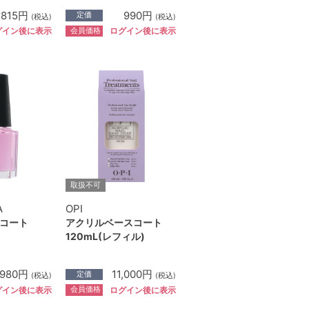
,815円
990円
定価
(税込)
(税込)
会員価格
グイン後に表示
ログイン後に表示
取扱不可
A
OPI
コート
アクリルベースコート
120mL(レフィル)
,980円
11,000円
定価
(税込)
(税込)
会員価格
グイン後に表示
ログイン後に表示