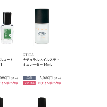
QTICA
スコート
ナチュラルネイルスティ
01
ミュレーター 14mL
,980円
3,960円
定価
(税込)
(税込)
会員価格
グイン後に表示
ログイン後に表示