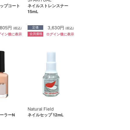
ップコート
ネイルストレンスナー
15mL
,805円
3,630円
定価
(税込)
(税込)
会員価格
グイン後に表示
ログイン後に表示
Natural Field
ーラーN
ネイルセップ 12mL