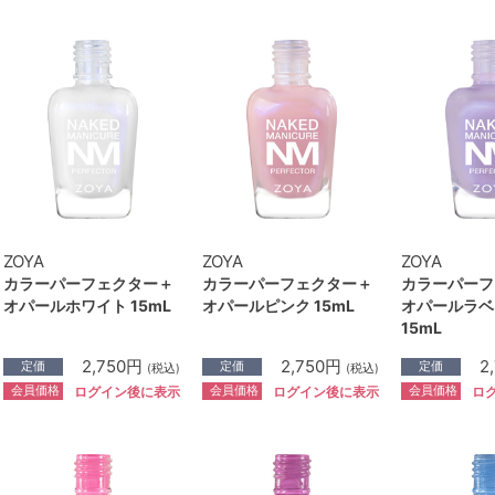
ZOYA
ZOYA
ZOYA
カラーパーフェクター＋
カラーパーフェクター＋
カラーパーフ
オパールホワイト 15mL
オパールピンク 15mL
オパールラベ
15mL
2,750円
2,750円
2
定価
定価
定価
(税込)
(税込)
会員価格
会員価格
会員価格
ログイン後に表示
ログイン後に表示
ロ