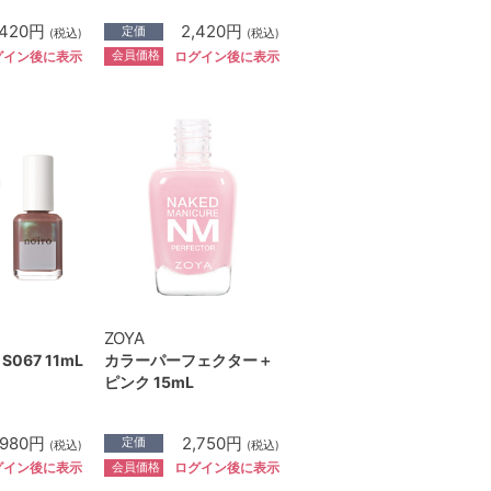
,420円
2,420円
定価
(税込)
(税込)
会員価格
グイン後に表示
ログイン後に表示
ZOYA
067 11mL
カラーパーフェクター＋
ピンク 15mL
,980円
2,750円
定価
(税込)
(税込)
会員価格
グイン後に表示
ログイン後に表示