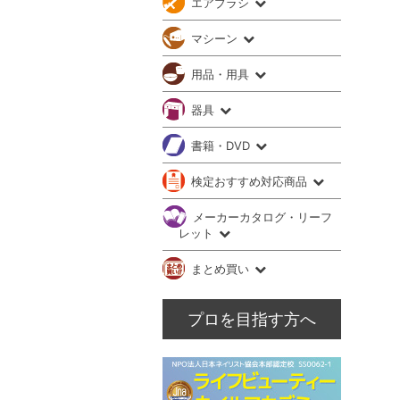
エアブラシ
マシーン
用品・用具
器具
書籍・DVD
検定おすすめ対応商品
メーカーカタログ・リーフ
レット
まとめ買い
プロを目指す方へ