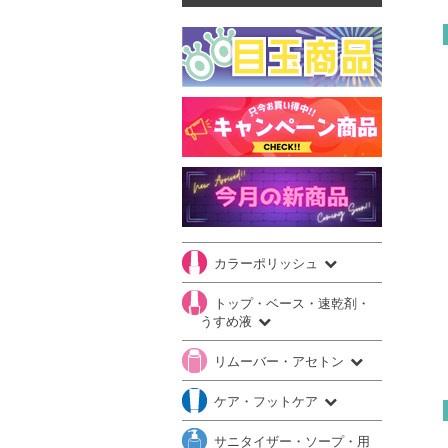
カラーポリッシュ
トップ・ベース・速乾剤・
うすめ液
リムーバー・アセトン
ケア・フットケア
サニタイザー・ソープ・用