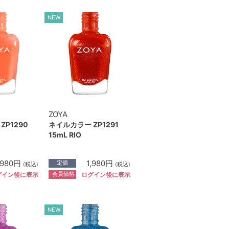
NEW
ZOYA
ZP1290
ネイルカラー ZP1291
15mL RIO
,980円
1,980円
定価
(税込)
(税込)
会員価格
グイン後に表示
ログイン後に表示
NEW