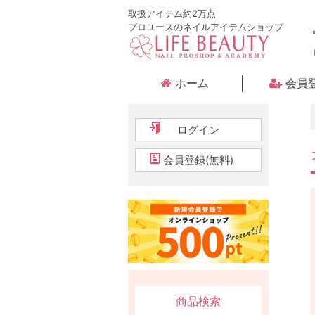
取扱アイテム約2万点
プロユースのネイルアイテムショップ
ホーム
会員
ログイン
会員登録(無料)
商品検索