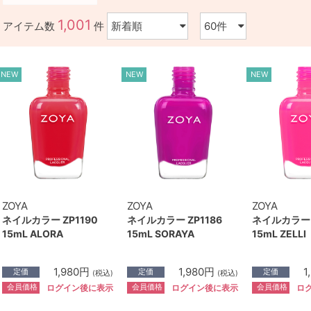
1,001
アイテム数
件
NEW
NEW
NEW
ZOYA
ZOYA
ZOYA
ネイルカラー ZP1190
ネイルカラー ZP1186
ネイルカラー Z
15mL ALORA
15mL SORAYA
15mL ZELLI
1,980円
1,980円
1
定価
定価
定価
(税込)
(税込)
会員価格
会員価格
会員価格
ログイン後に表示
ログイン後に表示
ロ