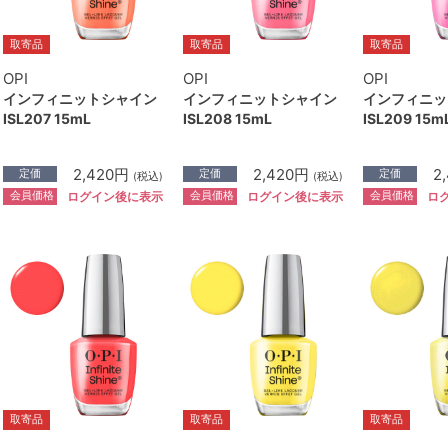
取寄品
取寄品
取寄品
OPI
OPI
OPI
インフィニットシャイン
インフィニットシャイン
インフィニッ
ISL207 15mL
ISL208 15mL
ISL209 15m
2,420円
2,420円
2
定価
定価
定価
(税込)
(税込)
会員価格
会員価格
会員価格
ログイン後に表示
ログイン後に表示
ロ
取寄品
取寄品
取寄品