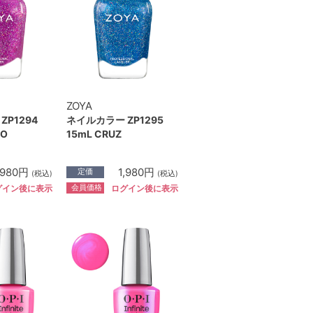
ZOYA
ZP1294
ネイルカラー ZP1295
OO
15mL CRUZ
,980円
1,980円
定価
(税込)
(税込)
会員価格
グイン後に表示
ログイン後に表示