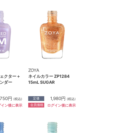
ZOYA
ェクター＋
ネイルカラー ZP1284
ンダー
15mL SUGAR
,750円
1,980円
定価
(税込)
(税込)
会員価格
グイン後に表示
ログイン後に表示