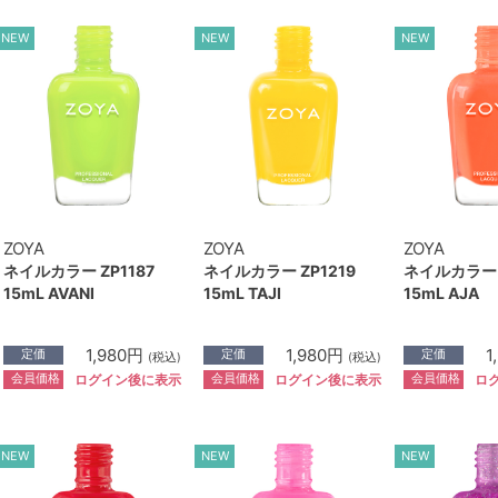
NEW
NEW
NEW
ZOYA
ZOYA
ZOYA
ネイルカラー ZP1187
ネイルカラー ZP1219
ネイルカラー 
15mL AVANI
15mL TAJI
15mL AJA
1,980円
1,980円
1
定価
定価
定価
(税込)
(税込)
会員価格
会員価格
会員価格
ログイン後に表示
ログイン後に表示
ロ
NEW
NEW
NEW