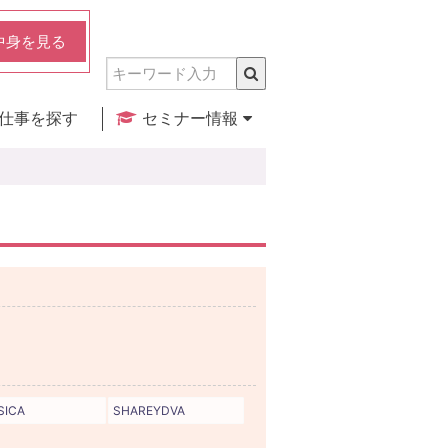
中身を見る
仕事を探す
セミナー情報
実店舗のご紹介
セミナー検索
カレンダー
SICA
SHAREYDVA