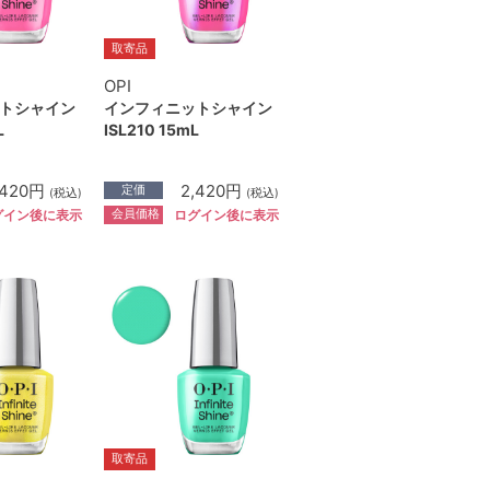
取寄品
OPI
トシャイン
インフィニットシャイン
L
ISL210 15mL
,420円
2,420円
定価
(税込)
(税込)
会員価格
グイン後に表示
ログイン後に表示
取寄品