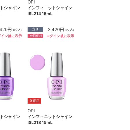
OPI
トシャイン
インフィニットシャイン
L
ISL214 15mL
,420円
2,420円
定価
(税込)
(税込)
会員価格
グイン後に表示
ログイン後に表示
取寄品
OPI
トシャイン
インフィニットシャイン
ISL218 15mL