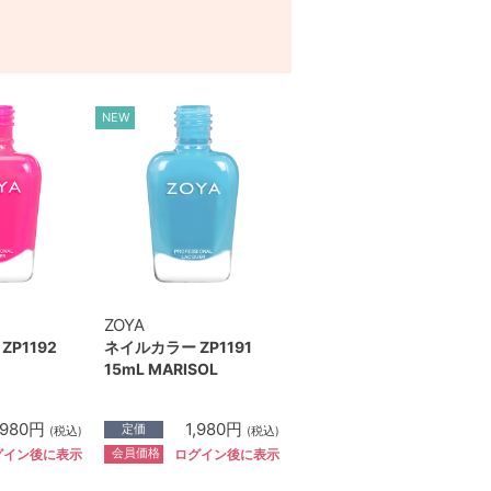
NEW
ZOYA
P1192
ネイルカラー ZP1191
15mL MARISOL
,980円
1,980円
定価
(税込)
(税込)
会員価格
グイン後に表示
ログイン後に表示