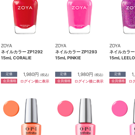
ZOYA
ZOYA
ZOYA
ネイルカラー ZP1292
ネイルカラー ZP1293
ネイルカラー 
15mL CORALIE
15mL PINKIE
15mL LEEL
1,980円
1,980円
1
定価
定価
定価
(税込)
(税込)
会員価格
会員価格
会員価格
ログイン後に表示
ログイン後に表示
ロ