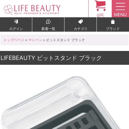
MENU
0円
ログイン
新着一覧
カテゴリ
ブランド
トップページ
>
マシーン
> ビットスタンド ブラック
LIFEBEAUTY ビットスタンド ブラック