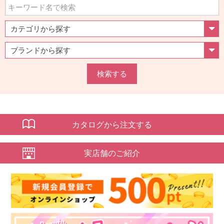
検索する
カタログから注文する
実店舗のご紹介