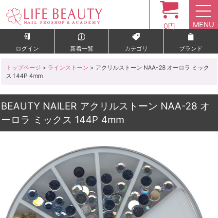
MENU
0円
ログイン
新着一覧
カテゴリ
ブランド
トップページ
>
ラインストーン
> アクリルストーン NAA-28 オーロラ ミック
ス 144P 4mm
BEAUTY NAILER アクリルストーン NAA-28 オ
ーロラ ミックス 144P 4mm