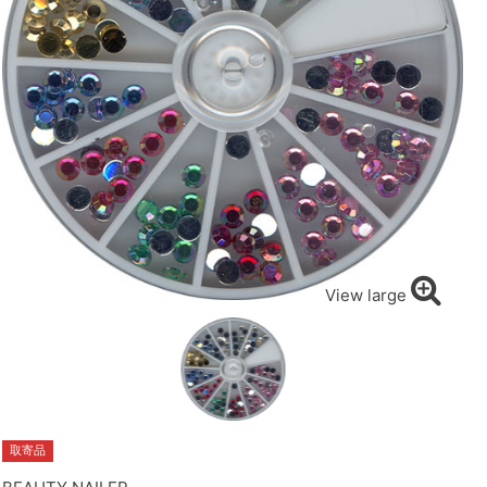
View large
取寄品