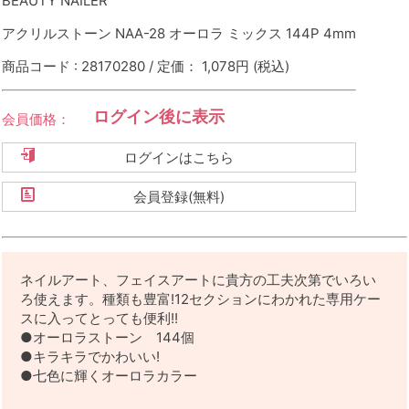
BEAUTY NAILER
アクリルストーン NAA-28 オーロラ ミックス 144P 4mm
商品コード : 28170280 / 定価： 1,078円
(税込)
ログイン後に表示
会員価格：
ログインはこちら
会員登録(無料)
ネイルアート、フェイスアートに貴方の工夫次第でいろい
ろ使えます。種類も豊富!12セクションにわかれた専用ケー
スに入ってとっても便利!!
●オーロラストーン 144個
●キラキラでかわいい!
●七色に輝くオーロラカラー