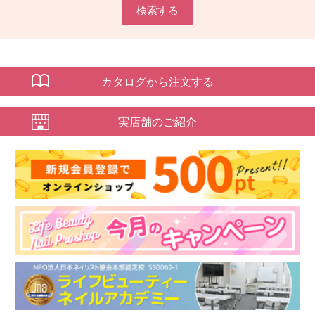
検索する
カタログから注文する
実店舗のご紹介